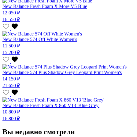
New Balance Fresh Foam X More V5 Blue
12 050 ₽
16 550 ₽
New Balance 574 Off White Women's
11 500 ₽
15 200 ₽
New Balance 574 Plus Shadow Grey Leopard Print Women's
14 150 ₽
21 650 ₽
New Balance Fresh Foam X 860 V13 'Blue Grey'
10 800 ₽
16 800 ₽
Вы недавно смотрели