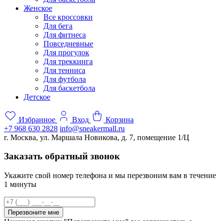
Женское
Все кроссовки
Для бега
Для фитнеса
Повседневные
Для прогулок
Для треккинга
Для тенниса
Для футбола
Для баскетбола
Детское
Избранное
Вход
Корзина
+7 968 630 2828
info@sneakermall.ru
г. Москва, ул. Маршала Новикова, д. 7, помещение 1/Ц
Заказать обратный звонок
Укажите свой номер телефона и мы перезвоним вам в течение
1 минуты
Перезвоните мне