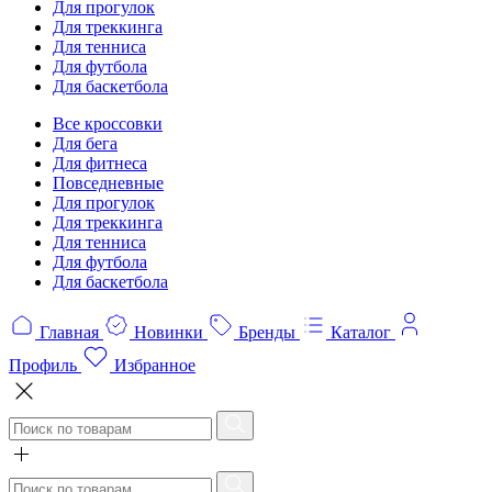
Для прогулок
Для треккинга
Для тенниса
Для футбола
Для баскетбола
Все кроссовки
Для бега
Для фитнеса
Повседневные
Для прогулок
Для треккинга
Для тенниса
Для футбола
Для баскетбола
Главная
Новинки
Бренды
Каталог
Профиль
Избранное