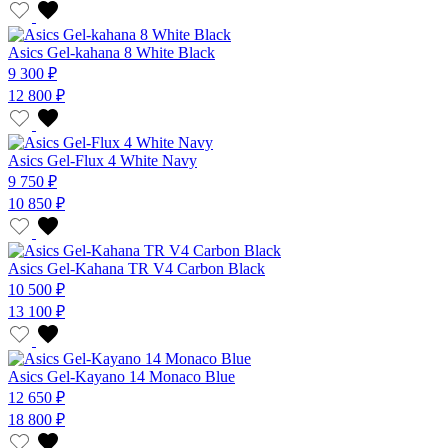
Asics Gel-kahana 8 White Black
9 300 ₽
12 800 ₽
Asics Gel-Flux 4 White Navy
9 750 ₽
10 850 ₽
Asics Gel-Kahana TR V4 Carbon Black
10 500 ₽
13 100 ₽
Asics Gel-Kayano 14 Monaco Blue
12 650 ₽
18 800 ₽