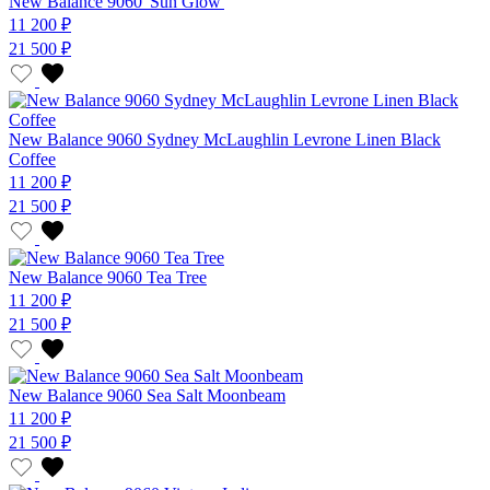
New Balance 9060 'Sun Glow'
11 200 ₽
21 500 ₽
New Balance 9060 Sydney McLaughlin Levrone Linen Black
Coffee
11 200 ₽
21 500 ₽
New Balance 9060 Tea Tree
11 200 ₽
21 500 ₽
New Balance 9060 Sea Salt Moonbeam
11 200 ₽
21 500 ₽