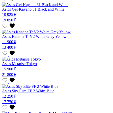
Asics Gel-Kayano 31 Black and White
10 925 ₽
19 850 ₽
Asics Kahana Tr V2 White Grey Yellow
11 900 ₽
13 400 ₽
Asics Metarise Tokyo
15 900 ₽
21 800 ₽
Asics Sky Elite FF 2 White Blue
12 250 ₽
17 750 ₽