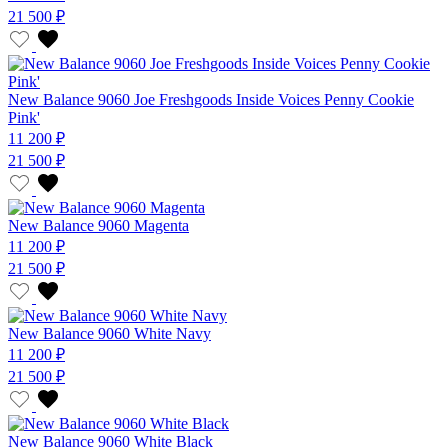
21 500 ₽
New Balance 9060 Joe Freshgoods Inside Voices Penny Cookie
Pink'
11 200 ₽
21 500 ₽
New Balance 9060 Magenta
11 200 ₽
21 500 ₽
New Balance 9060 White Navy
11 200 ₽
21 500 ₽
New Balance 9060 White Black