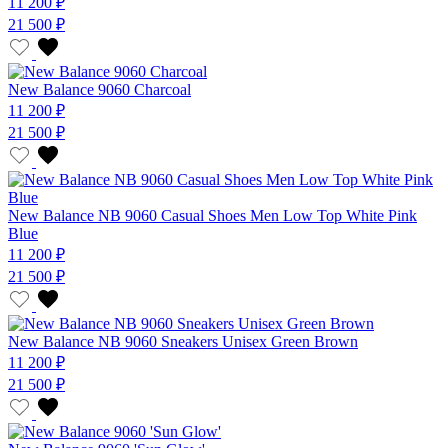
11 200 ₽
21 500 ₽
New Balance 9060 Charcoal
11 200 ₽
21 500 ₽
New Balance NB 9060 Casual Shoes Men Low Top White Pink
Blue
11 200 ₽
21 500 ₽
New Balance NB 9060 Sneakers Unisex Green Brown
11 200 ₽
21 500 ₽