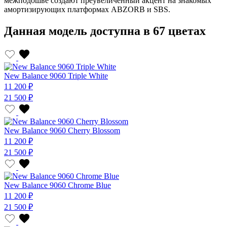
межподошве создают преувеличенный акцент на знакомых
амортизирующих платформах ABZORB и SBS.
Данная модель доступна в 67 цветах
New Balance 9060 Triple White
11 200 ₽
21 500 ₽
New Balance 9060 Cherry Blossom
11 200 ₽
21 500 ₽
New Balance 9060 Chrome Blue
11 200 ₽
21 500 ₽