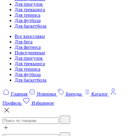
Для прогулок
Для треккинга
Для тенниса
Для футбола
Для баскетбола
Все кроссовки
Для бега
Для фитнеса
Повседневные
Для прогулок
Для треккинга
Для тенниса
Для футбола
Для баскетбола
Главная
Новинки
Бренды
Каталог
Профиль
Избранное