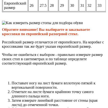
Европейский
26
27.5
28
29
30
31
32
33
размер
Обратите внимание! Вы выбираете и заказываете
кроссовки по европейской размерной стеке.
Российский размер отличается от европейского. На коробке с
кроссовками так же будет указан европейский размер.
Чтобы не ошибиться с выбором - правильно измерьте размер
своих стоп в сантиметрах и по таблице определите
соответствующий европейский размер.
Поставьте ногу на лист бумаги вплотную пяткой к
вертикальной поверхности.
Отметьте на листе бумаги крайнюю точку самого
длинного пальца ноги.
Затем измерьте линейкой расстояние от стены (края
листа) до отмеченной точки.