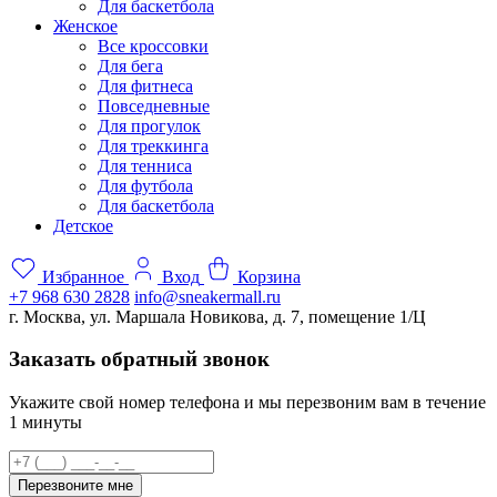
Для баскетбола
Женское
Все кроссовки
Для бега
Для фитнеса
Повседневные
Для прогулок
Для треккинга
Для тенниса
Для футбола
Для баскетбола
Детское
Избранное
Вход
Корзина
+7 968 630 2828
info@sneakermall.ru
г. Москва, ул. Маршала Новикова, д. 7, помещение 1/Ц
Заказать обратный звонок
Укажите свой номер телефона и мы перезвоним вам в течение
1 минуты
Перезвоните мне