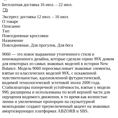
Бесплатная доставка
16 июл. – 22 июл.
Экспресс доставка
12 июл. – 16 июл.
О товаре
Описание
Тип
Повседневные кроссовки
Назначение
Повседневные, Для прогулок, Для бега
9060 — это новое выражение утонченного стиля и
инновационного дизайна, которые сделали серию 99X домом
для некоторых из самых знаковых моделей в истории New
Balance. Модель 9060 переосмысливает знакомые элементы,
взятые из классических моделей 99X, с искаженной
чувствительностью, вдохновленной футуристической,
видимой технологической эстетикой эпохи 2000 года.
Стабилизаторы поперечной устойчивости, взятые у модели
990, расширены и использованы по всей верхней части для
ощущения видимого движения, в то время как волнистые
линии и увеличенные пропорции на скульптурной
межподошве создают преувеличенный акцент на знакомых
амортизирующих платформах ABZORB и SBS.