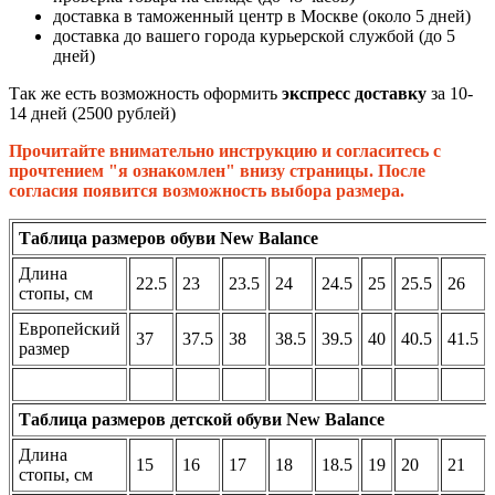
доставка в таможенный центр в Москве (около 5 дней)
доставка до вашего города курьерской службой (до 5
дней)
Так же есть возможность оформить
экспресс доставку
за 10-
14 дней (2500 рублей)
Прочитайте внимательно инструкцию и согласитесь с
прочтением "я ознакомлен" внизу страницы. После
согласия появится возможность выбора размера.
Таблица размеров обуви New Balance
Длина
22.5
23
23.5
24
24.5
25
25.5
26
стопы, см
Европейский
37
37.5
38
38.5
39.5
40
40.5
41.5
размер
Таблица размеров детской обуви New Balance
Длина
15
16
17
18
18.5
19
20
21
стопы, см