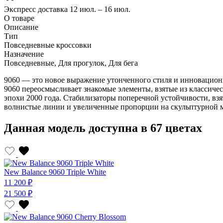
Экспресс доставка
12 июл. – 16 июл.
О товаре
Описание
Тип
Повседневные кроссовки
Назначение
Повседневные, Для прогулок, Для бега
9060 — это новое выражение утонченного стиля и инновационн
9060 переосмысливает знакомые элементы, взятые из классиче
эпохи 2000 года. Стабилизаторы поперечной устойчивости, вз
волнистые линии и увеличенные пропорции на скульптурной
Данная модель доступна в 67 цветах
New Balance 9060 Triple White
11 200 ₽
21 500 ₽