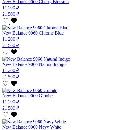
New Balance 9060 Cherry Blossom
11 200 ₽
21 500 ₽
New Balance 9060 Chrome Blue
11 200 ₽
21 500 ₽
New Balance 9060 Natural Indigo
11 200 ₽
21 500 ₽
New Balance 9060 Granite
11 200 ₽
21 500 ₽
New Balance 9060 Navy White