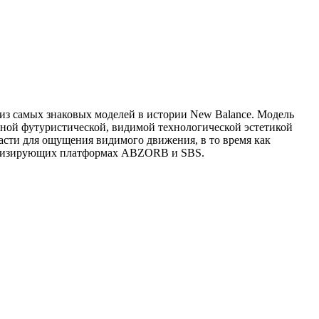
из самых знаковых моделей в истории New Balance. Модель
нной футуристической, видимой технологической эстетикой
асти для ощущения видимого движения, в то время как
ортизирующих платформах ABZORB и SBS.