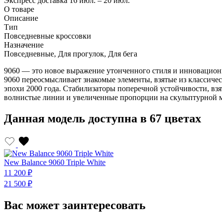
Экспресс доставка
16 июл. – 20 июл.
О товаре
Описание
Тип
Повседневные кроссовки
Назначение
Повседневные, Для прогулок, Для бега
9060 — это новое выражение утонченного стиля и инновационн
9060 переосмысливает знакомые элементы, взятые из классиче
эпохи 2000 года. Стабилизаторы поперечной устойчивости, вз
волнистые линии и увеличенные пропорции на скульптурной
Данная модель доступна в 67 цветах
New Balance 9060 Triple White
11 200 ₽
21 500 ₽
Вас может заинтересовать