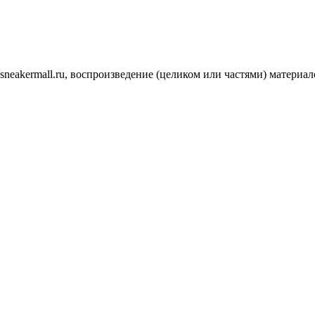
.sneakermall.ru, воспроизведение (целиком или частями) матер