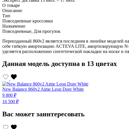
Экспресс доставка
13 июл. – 17 июл.
О товаре
Описание
Тип
Повседневные кроссовки
Назначение
Повседневные, Для прогулок
Переизданный 860v2 является последним в линейке моделей на
себе гибкую амортизацию ACTEVA LITE, амортизирующую N-er
уделяется расположению синтетической накладки на носке и 
Данная модель доступна в 13 цветах
New Balance 860v2 Aime Leon Dore White
9 800 ₽
16 500 ₽
Вас может заинтересовать