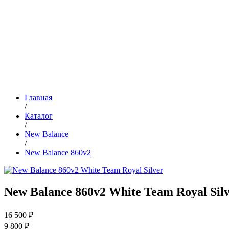
Главная
/
Каталог
/
New Balance
/
New Balance 860v2
New Balance 860v2 White Team Royal Sil
16 500 ₽
9 800 ₽