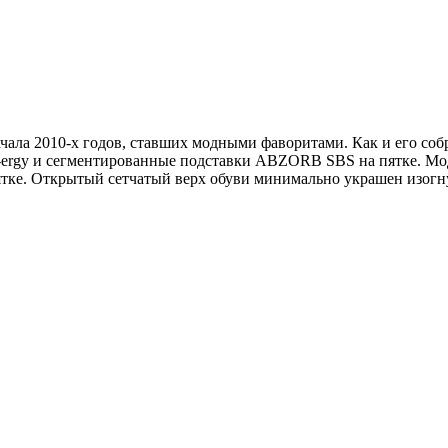
чала 2010-х годов, ставших модными фаворитами. Как и его соб
gy и сегментированные подставки ABZORB SBS на пятке. Моде
пятке. Открытый сетчатый верх обуви минимально украшен изог