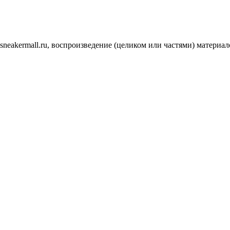
.sneakermall.ru, воспроизведение (целиком или частями) матер