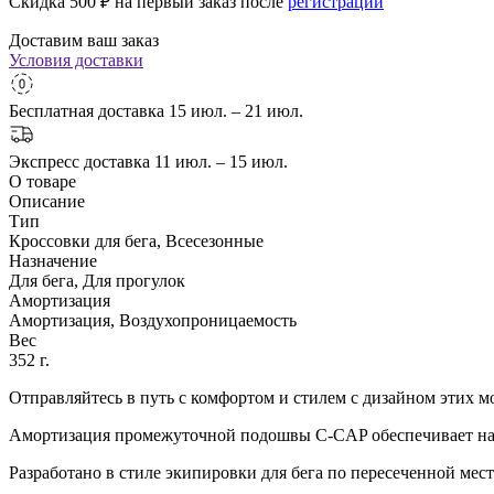
Скидка 500
₽ на первый заказ после
регистрации
Доставим ваш заказ
Условия доставки
Бесплатная доставка
15 июл. – 21 июл.
Экспресс доставка
11 июл. – 15 июл.
О товаре
Описание
Тип
Кроссовки для бега, Всесезонные
Назначение
Для бега, Для прогулок
Амортизация
Амортизация, Воздухопроницаемость
Вес
352 г.
Отправляйтесь в путь с комфортом и стилем с дизайном этих 
Амортизация промежуточной подошвы C-CAP обеспечивает н
Разработано в стиле экипировки для бега по пересеченной мес