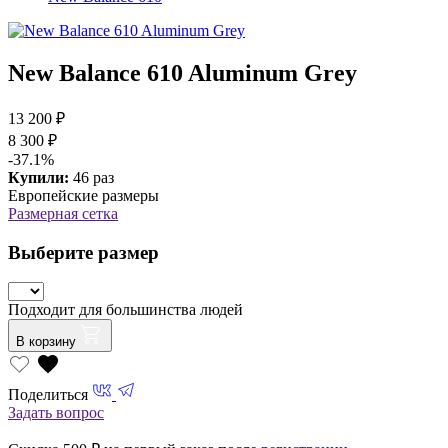
New Balance 610 Aluminum Grey
13 200 ₽
8 300 ₽
-37.1%
Купили:
46 раз
Европейские размеры
Размерная сетка
Выберите размер
Подходит для большинства людей
В корзину
Поделиться
Задать вопрос