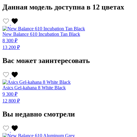
Данная модель доступна в 12 цветах
New Balance 610 Incubation Tan Black
8 300 ₽
13 200 ₽
Вас может заинтересовать
Asics Gel-kahana 8 White Black
9 300 ₽
12 800 ₽
Вы недавно смотрели