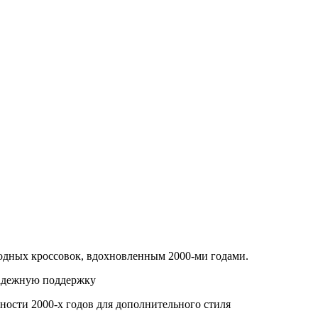
модных кроссовок, вдохновленным 2000-ми годами.
адежную поддержку
тности 2000-х годов для дополнительного стиля