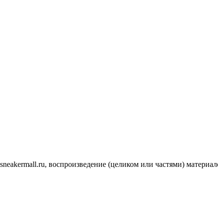
.sneakermall.ru, воспроизведение (целиком или частями) матер