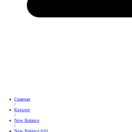
Главная
/
Каталог
/
New Balance
/
New Balance 610