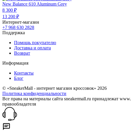
New Balance 610 Aluminum Grey
8 300 ₽
13 200 ₽
Интернет-магазин
+7 968 630 2828
Поддержка
Помощь покупателю
Доставка и оплата
Возврат
Информация
Контакты
Блог
© «SneakerMall - интернет магазин кроссовок» 2026
Политика конфиденциальности
Все права на материалы сайта sneakermall.ru принадлежат www
правообладателя