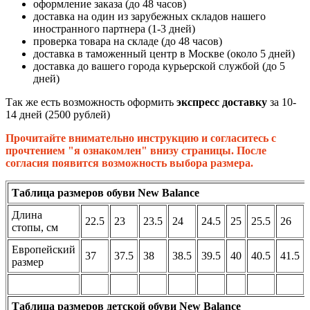
оформление заказа (до 48 часов)
доставка на один из зарубежных складов нашего
иностранного партнера (1-3 дней)
проверка товара на складе (до 48 часов)
доставка в таможенный центр в Москве (около 5 дней)
доставка до вашего города курьерской службой (до 5
дней)
Так же есть возможность оформить
экспресс доставку
за 10-
14 дней (2500 рублей)
Прочитайте внимательно инструкцию и согласитесь с
прочтением "я ознакомлен" внизу страницы. После
согласия появится возможность выбора размера.
Таблица размеров обуви New Balance
Длина
22.5
23
23.5
24
24.5
25
25.5
26
стопы, см
Европейский
37
37.5
38
38.5
39.5
40
40.5
41.5
размер
Таблица размеров детской обуви New Balance