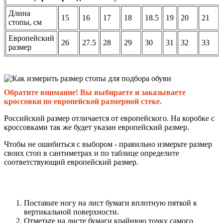
Длина
15
16
17
18
18.5
19
20
21
стопы, см
Европейский
26
27.5
28
29
30
31
32
33
размер
Обратите внимание! Вы выбираете и заказываете
кроссовки по европейской размерной стеке.
Российский размер отличается от европейского. На коробке с
кроссовками так же будет указан европейский размер.
Чтобы не ошибиться с выбором - правильно измерьте размер
своих стоп в сантиметрах и по таблице определите
соответствующий европейский размер.
Поставьте ногу на лист бумаги вплотную пяткой к
вертикальной поверхности.
Отметьте на листе бумаги крайнюю точку самого