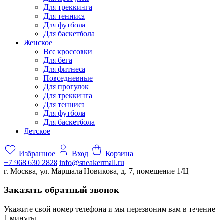
Для треккинга
Для тенниса
Для футбола
Для баскетбола
Женское
Все кроссовки
Для бега
Для фитнеса
Повседневные
Для прогулок
Для треккинга
Для тенниса
Для футбола
Для баскетбола
Детское
Избранное
Вход
Корзина
+7 968 630 2828
info@sneakermall.ru
г. Москва, ул. Маршала Новикова, д. 7, помещение 1/Ц
Заказать обратный звонок
Укажите свой номер телефона и мы перезвоним вам в течение
1 минуты