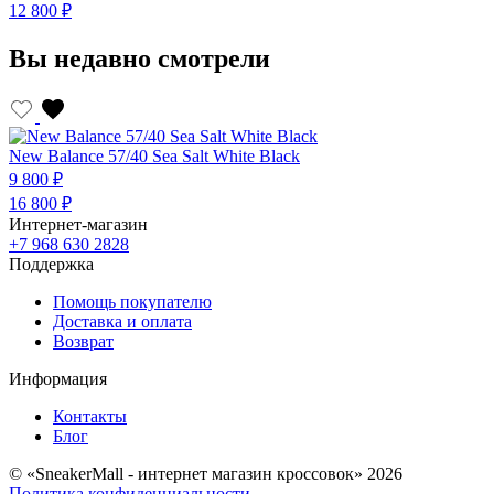
12 800 ₽
1
Вы недавно смотрели
New Balance 57/40 Sea Salt White Black
9 800 ₽
16 800 ₽
Интернет-магазин
+7 968 630 2828
Поддержка
Помощь покупателю
Доставка и оплата
Возврат
Информация
Контакты
Блог
© «SneakerMall - интернет магазин кроссовок» 2026
Политика конфиденциальности