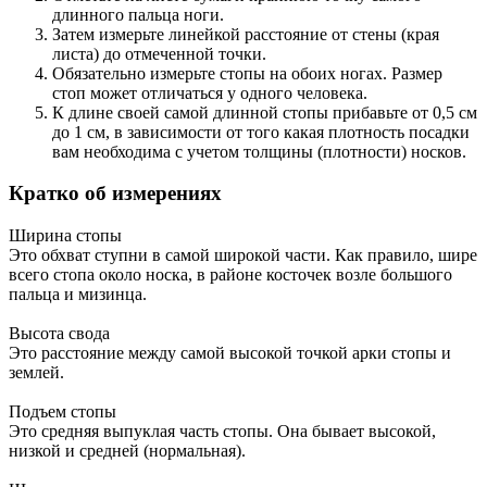
длинного пальца ноги.
Затем измерьте линейкой расстояние от стены (края
листа) до отмеченной точки.
Обязательно измерьте стопы на обоих ногах. Размер
стоп может отличаться у одного человека.
К длине своей самой длинной стопы прибавьте от 0,5 см
до 1 см, в зависимости от того какая плотность посадки
вам необходима с учетом толщины (плотности) носков.
Кратко об измерениях
Ширина стопы
Это обхват ступни в самой широкой части. Как правило, шире
всего стопа около носка, в районе косточек возле большого
пальца и мизинца.
Высота свода
Это расстояние между самой высокой точкой арки стопы и
землей.
Подъем стопы
Это средняя выпуклая часть стопы. Она бывает высокой,
низкой и средней (нормальная).