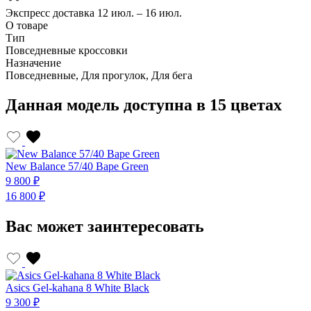
Экспресс доставка
12 июл. – 16 июл.
О товаре
Тип
Повседневные кроссовки
Назначение
Повседневные, Для прогулок, Для бега
Данная модель доступна в 15 цветах
New Balance 57/40 Bape Green
N
9 800 ₽
9
16 800 ₽
1
Вас может заинтересовать
Asics Gel-kahana 8 White Black
A
9 300 ₽
9