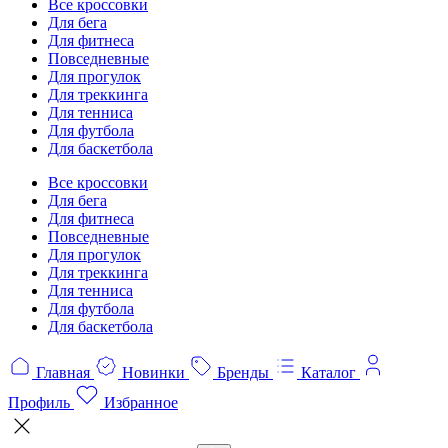
Все кроссовки
Для бега
Для фитнеса
Повседневные
Для прогулок
Для треккинга
Для тенниса
Для футбола
Для баскетбола
Все кроссовки
Для бега
Для фитнеса
Повседневные
Для прогулок
Для треккинга
Для тенниса
Для футбола
Для баскетбола
Главная
Новинки
Бренды
Каталог
Профиль
Избранное