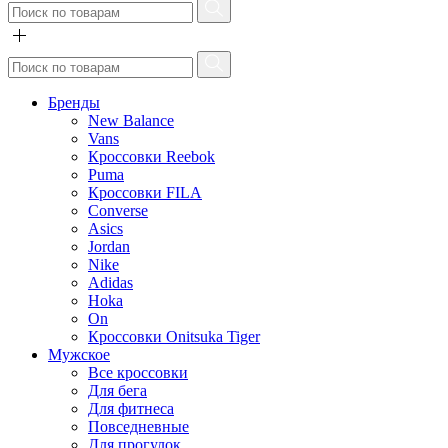
Бренды
New Balance
Vans
Кроссовки Reebok
Puma
Кроссовки FILA
Converse
Asics
Jordan
Nike
Adidas
Hoka
On
Кроссовки Onitsuka Tiger
Мужское
Все кроссовки
Для бега
Для фитнеса
Повседневные
Для прогулок