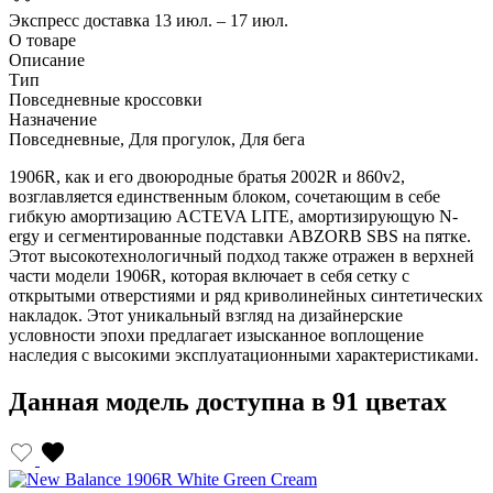
Экспресс доставка
13 июл. – 17 июл.
О товаре
Описание
Тип
Повседневные кроссовки
Назначение
Повседневные, Для прогулок, Для бега
1906R, как и его двоюродные братья 2002R и 860v2,
возглавляется единственным блоком, сочетающим в себе
гибкую амортизацию ACTEVA LITE, амортизирующую N-
ergy и сегментированные подставки ABZORB SBS на пятке.
Этот высокотехнологичный подход также отражен в верхней
части модели 1906R, которая включает в себя сетку с
открытыми отверстиями и ряд криволинейных синтетических
накладок. Этот уникальный взгляд на дизайнерские
условности эпохи предлагает изысканное воплощение
наследия с высокими эксплуатационными характеристиками.
Данная модель доступна в 91 цветах