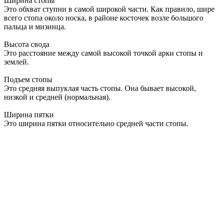
Ширина стопы
Это обхват ступни в самой широкой части. Как правило, шире
всего стопа около носка, в районе косточек возле большого
пальца и мизинца.
Высота свода
Это расстояние между самой высокой точкой арки стопы и
землей.
Подъем стопы
Это средняя выпуклая часть стопы. Она бывает высокой,
низкой и средней (нормальная).
Ширина пятки
Это ширина пятки относительно средней части стопы.