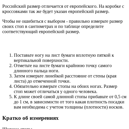
Российский размер отличается от европейского. На коробке с
кроссовками так же будет указан европейский размер.
Чтобы не ошибиться с выбором - правильно измерьте размер
своих стоп в сантиметрах и по таблице определите
соответствующий европейский размер.
Поставьте ногу на лист бумаги вплотную пяткой к
вертикальной поверхности.
Отметьте на листе бумаги крайнюю точку самого
длинного пальца ноги.
Затем измерьте линейкой расстояние от стены (края
листа) до отмеченной точки.
Обязательно измерьте стопы на обоих ногах. Размер
стоп может отличаться у одного человека.
К длине своей самой длинной стопы прибавьте от 0,5 см
до 1 см, в зависимости от того какая плотность посадки
вам необходима с учетом толщины (плотности) носков.
Кратко об измерениях