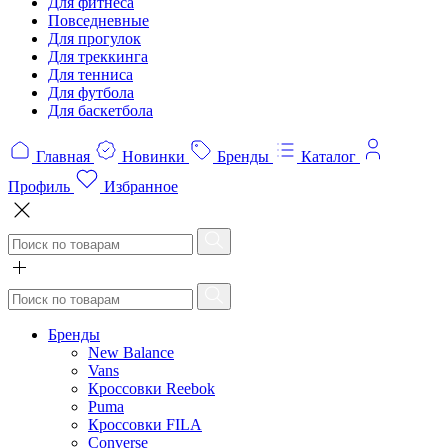
Для фитнеса
Повседневные
Для прогулок
Для треккинга
Для тенниса
Для футбола
Для баскетбола
Главная
Новинки
Бренды
Каталог
Профиль
Избранное
Бренды
New Balance
Vans
Кроссовки Reebok
Puma
Кроссовки FILA
Converse