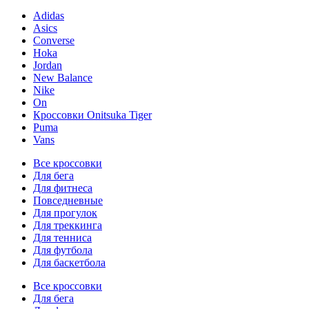
Adidas
Asics
Converse
Hoka
Jordan
New Balance
Nike
On
Кроссовки Onitsuka Tiger
Puma
Vans
Все кроссовки
Для бега
Для фитнеса
Повседневные
Для прогулок
Для треккинга
Для тенниса
Для футбола
Для баскетбола
Все кроссовки
Для бега