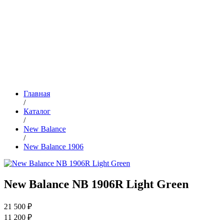
Главная
/
Каталог
/
New Balance
/
New Balance 1906
New Balance NB 1906R Light Green
21 500 ₽
11 200 ₽