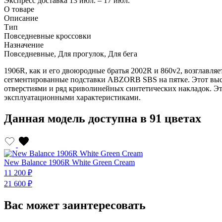
Экспресс доставка
13 июл. – 17 июл.
О товаре
Описание
Тип
Повседневные кроссовки
Назначение
Повседневные, Для прогулок, Для бега
1906R, как и его двоюродные братья 2002R и 860v2, возглав
сегментированные подставки ABZORB SBS на пятке. Этот высо
отверстиями и ряд криволинейных синтетических накладок. Эт
эксплуатационными характеристиками.
Данная модель доступна в 91 цветах
New Balance 1906R White Green Cream
11 200 ₽
21 600 ₽
Вас может заинтересовать