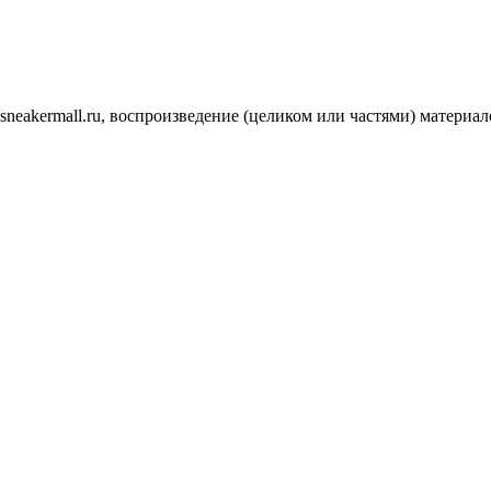
.sneakermall.ru, воспроизведение (целиком или частями) матер