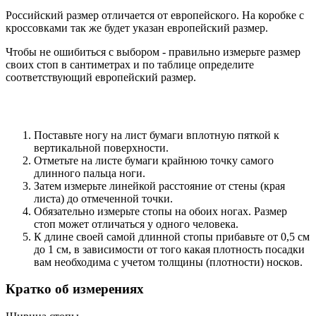
Российский размер отличается от европейского. На коробке с
кроссовками так же будет указан европейский размер.
Чтобы не ошибиться с выбором - правильно измерьте размер
своих стоп в сантиметрах и по таблице определите
соответствующий европейский размер.
Поставьте ногу на лист бумаги вплотную пяткой к
вертикальной поверхности.
Отметьте на листе бумаги крайнюю точку самого
длинного пальца ноги.
Затем измерьте линейкой расстояние от стены (края
листа) до отмеченной точки.
Обязательно измерьте стопы на обоих ногах. Размер
стоп может отличаться у одного человека.
К длине своей самой длинной стопы прибавьте от 0,5 см
до 1 см, в зависимости от того какая плотность посадки
вам необходима с учетом толщины (плотности) носков.
Кратко об измерениях