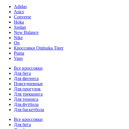
Adidas
Asics
Converse
Hoka
Jordan
New Balance
Nike
On
Кроссовки Onitsuka Tiger
Puma
Vans
Все кроссовки
Для бега
Для фитнеса
Повседневные
Для прогулок
Для треккинга
Для тенниса
Для футбола
Для баскетбола
Все кроссовки
Для бега