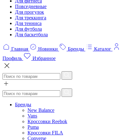
Для фитнеса
Повседневные
Для прогулок
Для треккинга
Для тенниса
Для футбола
Для баскетбола
Главная
Новинки
Бренды
Каталог
Профиль
Избранное
Бренды
New Balance
Vans
Кроссовки Reebok
Puma
Кроссовки FILA
Converse