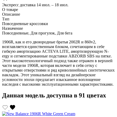
Экспресс доставка
14 июл. – 18 июл.
О товаре
Описание
Тип
Повседневные кроссовки
Назначение
Повседневные, Для прогулок, Для бега
1906R, как и его двоюродные братья 2002R и 860v2,
возглавляется единственным блоком, сочетающим в себе
гибкую амортизацию ACTEVA LITE, амортизирующую N-
ergy и сегментированные подставки ABZORB SBS на пятке.
Этот высокотехнологичный подход также отражен в верхней
части модели 1906R, которая включает в себя сетку с
открытыми отверстиями и ряд криволинейных синтетических
накладок. Этот уникальный взгляд на дизайнерские
условности эпохи предлагает изысканное воплощение
наследия с высокими эксплуатационными характеристиками.
Данная модель доступна в 91 цветах