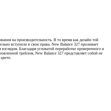
вания на производительность. В то время как дизайн той
тельно вступили в свои права. New Balance 327 проливает
 взглядом. Благодаря угловатой переработке проверенного и
новленной трейлом, New Balance 327 представляет собой не
 цвете.
N
1
1