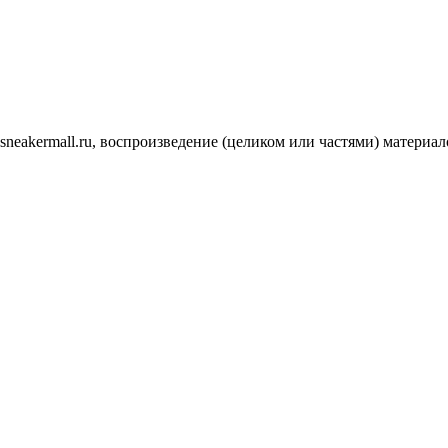
.sneakermall.ru, воспроизведение (целиком или частями) матер