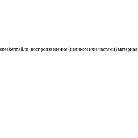
.sneakermall.ru, воспроизведение (целиком или частями) матер