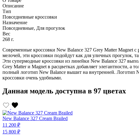
О товаре
Описание
Тип
Повседневные кроссовки
Назначение
Повседневные, Для прогулок
Вес
268 г.
Современные кроссовки New Balance 327 Grey Matter Magnet с
мелочей, эти кроссовки подойдут как для уличных прогулок, та
Эти супермодные кроссовки из линейки New Balance 327 выпол
Grey Matter и Magnet в расцветках добавляет элегантности, а
полный логотип New Balance вышит на внутренней. Логотип N
кроссовки очень удобными.
Данная модель доступна в 97 цветах
New Balance 327 Cream Brailed
11 200 ₽
15 800 ₽