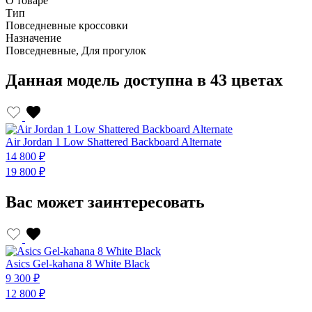
О товаре
Тип
Повседневные кроссовки
Назначение
Повседневные, Для прогулок
Данная модель доступна в 43 цветах
Air Jordan 1 Low Shattered Backboard Alternate
14 800 ₽
19 800 ₽
Вас может заинтересовать
Asics Gel-kahana 8 White Black
9 300 ₽
12 800 ₽