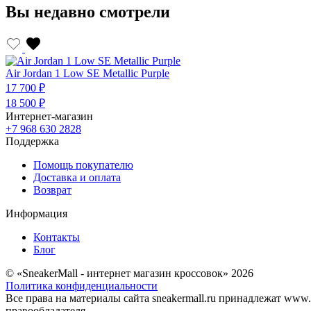
Вы недавно смотрели
Air Jordan 1 Low SE Metallic Purple
17 700 ₽
18 500 ₽
Интернет-магазин
+7 968 630 2828
Поддержка
Помощь покупателю
Доставка и оплата
Возврат
Информация
Контакты
Блог
© «SneakerMall - интернет магазин кроссовок» 2026
Политика конфиденциальности
Все права на материалы сайта sneakermall.ru принадлежат www
правообладателя