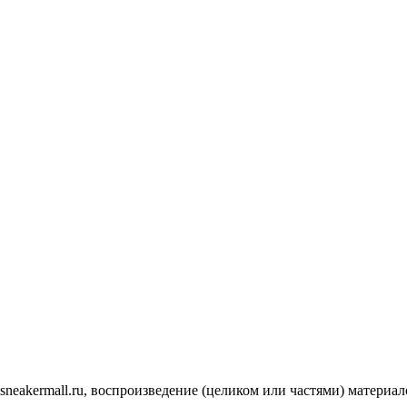
.sneakermall.ru, воспроизведение (целиком или частями) матер