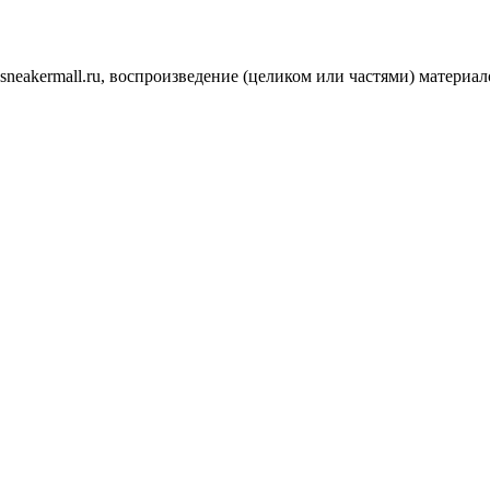
.sneakermall.ru, воспроизведение (целиком или частями) матер