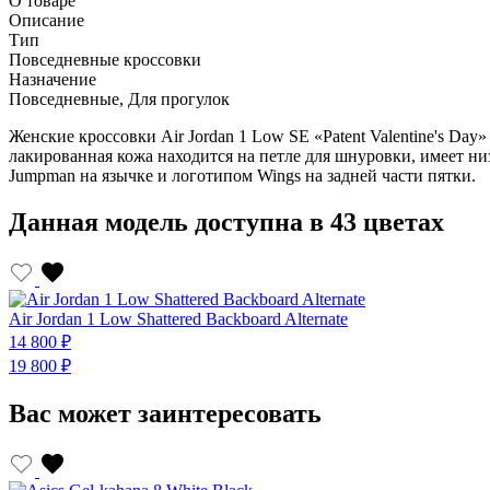
О товаре
Описание
Тип
Повседневные кроссовки
Назначение
Повседневные, Для прогулок
Женские кроссовки Air Jordan 1 Low SE «Patent Valentine's Da
лакированная кожа находится на петле для шнуровки, имеет низ
Jumpman на язычке и логотипом Wings на задней части пятки.
Данная модель доступна в 43 цветах
Air Jordan 1 Low Shattered Backboard Alternate
14 800 ₽
19 800 ₽
Вас может заинтересовать