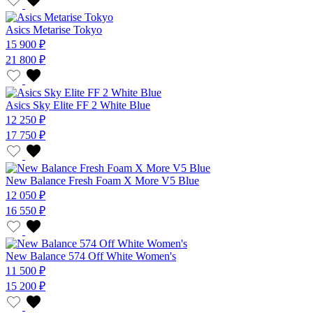
Asics Metarise Tokyo
15 900 ₽
21 800 ₽
Asics Sky Elite FF 2 White Blue
12 250 ₽
17 750 ₽
New Balance Fresh Foam X More V5 Blue
12 050 ₽
16 550 ₽
New Balance 574 Off White Women's
11 500 ₽
15 200 ₽