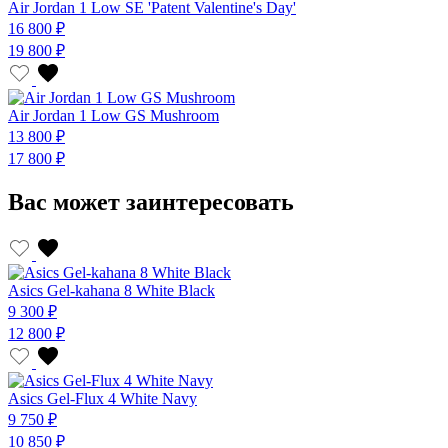
Air Jordan 1 Low SE 'Patent Valentine's Day'
16 800 ₽
19 800 ₽
Air Jordan 1 Low GS Mushroom
13 800 ₽
17 800 ₽
Вас может заинтересовать
Asics Gel-kahana 8 White Black
9 300 ₽
12 800 ₽
Asics Gel-Flux 4 White Navy
9 750 ₽
10 850 ₽