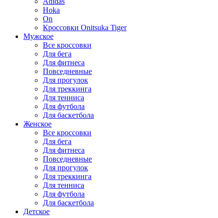
Adidas
Hoka
On
Кроссовки Onitsuka Tiger
Мужское
Все кроссовки
Для бега
Для фитнеса
Повседневные
Для прогулок
Для треккинга
Для тенниса
Для футбола
Для баскетбола
Женское
Все кроссовки
Для бега
Для фитнеса
Повседневные
Для прогулок
Для треккинга
Для тенниса
Для футбола
Для баскетбола
Детское