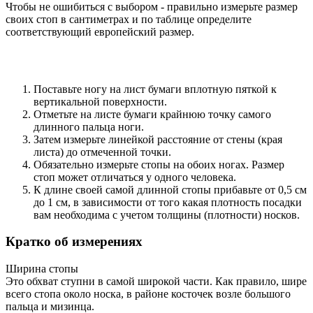
Чтобы не ошибиться с выбором - правильно измерьте размер
своих стоп в сантиметрах и по таблице определите
соответствующий европейский размер.
Поставьте ногу на лист бумаги вплотную пяткой к
вертикальной поверхности.
Отметьте на листе бумаги крайнюю точку самого
длинного пальца ноги.
Затем измерьте линейкой расстояние от стены (края
листа) до отмеченной точки.
Обязательно измерьте стопы на обоих ногах. Размер
стоп может отличаться у одного человека.
К длине своей самой длинной стопы прибавьте от 0,5 см
до 1 см, в зависимости от того какая плотность посадки
вам необходима с учетом толщины (плотности) носков.
Кратко об измерениях
Ширина стопы
Это обхват ступни в самой широкой части. Как правило, шире
всего стопа около носка, в районе косточек возле большого
пальца и мизинца.