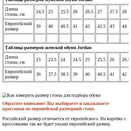
Длина
24.5
25
25.5
26
26.5
27
27.5
28
стопы, см
Европейский
39
40
40.5
41
42
42.5
43
44
размер
Таблица размеров женской обуви Jordan
Длина
23
23.5
24
24.5
25
25.5
26
26.5
стопы, см
Европейский
36
37.5
38.5
39
40
40.5
41
42
размер
Обратите внимание! Вы выбираете и заказываете
кроссовки по европейской размерной стеке.
Российский размер отличается от европейского. На коробке с
кроссовками так же будет указан европейский размер.