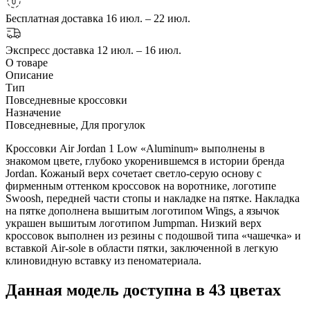
Бесплатная доставка
16 июл. – 22 июл.
Экспресс доставка
12 июл. – 16 июл.
О товаре
Описание
Тип
Повседневные кроссовки
Назначение
Повседневные, Для прогулок
Кроссовки Air Jordan 1 Low «Aluminum» выполнены в
знакомом цвете, глубоко укоренившемся в истории бренда
Jordan. Кожаный верх сочетает светло-серую основу с
фирменным оттенком кроссовок на воротнике, логотипе
Swoosh, передней части стопы и накладке на пятке. Накладка
на пятке дополнена вышитым логотипом Wings, а язычок
украшен вышитым логотипом Jumpman. Низкий верх
кроссовок выполнен из резины с подошвой типа «чашечка» и
вставкой Air-sole в области пятки, заключенной в легкую
клиновидную вставку из пеноматериала.
Данная модель доступна в 43 цветах