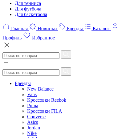
Для тенниса
Для футбола
Для баскетбола
Главная
Новинки
Бренды
Каталог
Профиль
Избранное
Бренды
New Balance
Vans
Кроссовки Reebok
Puma
Кроссовки FILA
Converse
Asics
Jordan
Nike