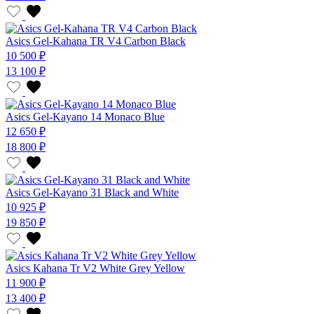
Asics Gel-Kahana TR V4 Carbon Black
10 500 ₽
13 100 ₽
Asics Gel-Kayano 14 Monaco Blue
12 650 ₽
18 800 ₽
Asics Gel-Kayano 31 Black and White
10 925 ₽
19 850 ₽
Asics Kahana Tr V2 White Grey Yellow
11 900 ₽
13 400 ₽