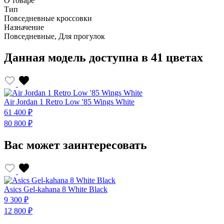
О товаре
Тип
Повседневные кроссовки
Назначение
Повседневные, Для прогулок
Данная модель доступна в 41 цветах
Air Jordan 1 Retro Low '85 Wings White
61 400 ₽
80 800 ₽
Вас может заинтересовать
Asics Gel-kahana 8 White Black
9 300 ₽
12 800 ₽