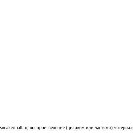
.sneakermall.ru, воспроизведение (целиком или частями) матер