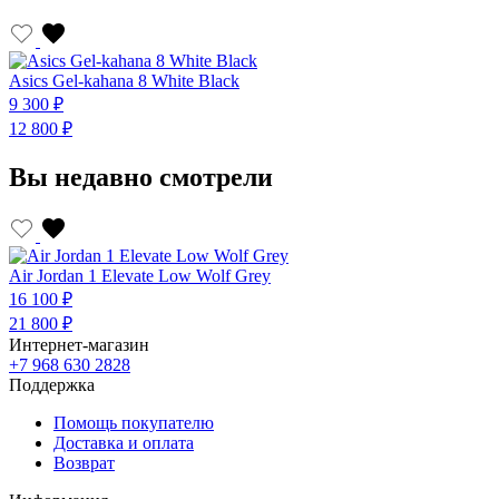
Asics Gel-kahana 8 White Black
A
9 300 ₽
9
12 800 ₽
1
Вы недавно смотрели
Air Jordan 1 Elevate Low Wolf Grey
16 100 ₽
21 800 ₽
Интернет-магазин
+7 968 630 2828
Поддержка
Помощь покупателю
Доставка и оплата
Возврат