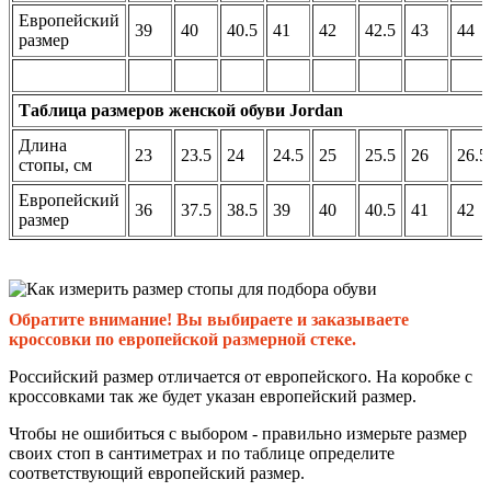
Европейский
39
40
40.5
41
42
42.5
43
44
размер
Таблица размеров женской обуви Jordan
Длина
23
23.5
24
24.5
25
25.5
26
26.5
стопы, см
Европейский
36
37.5
38.5
39
40
40.5
41
42
размер
Обратите внимание! Вы выбираете и заказываете
кроссовки по европейской размерной стеке.
Российский размер отличается от европейского. На коробке с
кроссовками так же будет указан европейский размер.
Чтобы не ошибиться с выбором - правильно измерьте размер
своих стоп в сантиметрах и по таблице определите
соответствующий европейский размер.