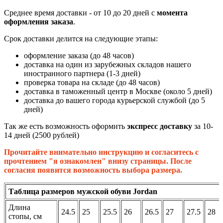
Среднее время доставки - от 10 до 20 дней с
момента
оформления заказа
.
Срок доставки делится на следующие этапы:
оформление заказа (до 48 часов)
доставка на один из зарубежных складов нашего
иностранного партнера (1-3 дней)
проверка товара на складе (до 48 часов)
доставка в таможенный центр в Москве (около 5 дней)
доставка до вашего города курьерской службой (до 5
дней)
Так же есть возможность оформить
экспресс доставку
за 10-
14 дней (2500 рублей)
Прочитайте внимательно инструкцию и согласитесь с
прочтением "я ознакомлен" внизу страницы. После
согласия появится возможность выбора размера.
Таблица размеров мужской обуви Jordan
Длина
24.5
25
25.5
26
26.5
27
27.5
28
стопы, см