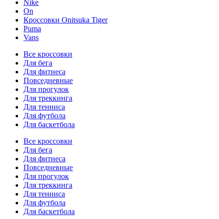
Nike
On
Кроссовки Onitsuka Tiger
Puma
Vans
Все кроссовки
Для бега
Для фитнеса
Повседневные
Для прогулок
Для треккинга
Для тенниса
Для футбола
Для баскетбола
Все кроссовки
Для бега
Для фитнеса
Повседневные
Для прогулок
Для треккинга
Для тенниса
Для футбола
Для баскетбола