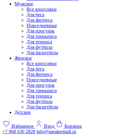
Мужское
Все кроссовки
Для бега
Для фитнеса
Повседневные
Для прогулок
Для треккинга
Для тенниса
Для футбола
Для баскетбола
Женское
Все кроссовки
Для бега
Для фитнеса
Повседневные
Для прогулок
Для треккинга
Для тенниса
Для футбола
Для баскетбола
Детское
Избранное
Вход
Корзина
+7 968 630 2828
info@sneakermall.ru