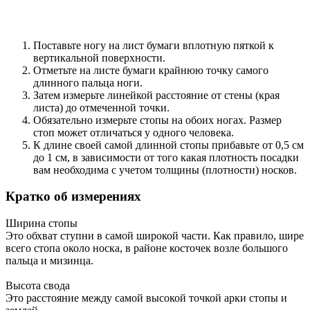
Поставьте ногу на лист бумаги вплотную пяткой к
вертикальной поверхности.
Отметьте на листе бумаги крайнюю точку самого
длинного пальца ноги.
Затем измерьте линейкой расстояние от стены (края
листа) до отмеченной точки.
Обязательно измерьте стопы на обоих ногах. Размер
стоп может отличаться у одного человека.
К длине своей самой длинной стопы прибавьте от 0,5 см
до 1 см, в зависимости от того какая плотность посадки
вам необходима с учетом толщины (плотности) носков.
Кратко об измерениях
Ширина стопы
Это обхват ступни в самой широкой части. Как правило, шире
всего стопа около носка, в районе косточек возле большого
пальца и мизинца.
Высота свода
Это расстояние между самой высокой точкой арки стопы и