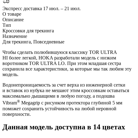
Экспресс доставка
17 июл. – 21 июл.
О товаре
Описание
Тип
Кроссовки для трекинга
Назначение
Для трекинга, Повседневные
Чтобы сделать полюбившуюся классику TOR ULTRA
HI более легкой, HOKA разработали модель с низким
воротником TOR ULTRA LO. При этом младшая сестра
сохранила все характеристики, за которые мы так любим эту
модель.
Водонепроницаемость за счет верха из инженерной сетки
и вставок из нубука не мешают этим кроссовкам оставаться
максимально дышащими в любую погоду, а подошва
®
Vibram
Megagrip с рисунком протектора глубиной 5 мм
поможет сохранить устойчивость на любой неровной
поверхности.
Данная модель доступна в 14 цветах