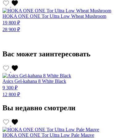
HOKA ONE ONE Tor Ultra Low Wheat Mushroom
19 800 ₽
1
28 900 ₽
2
Вас может заинтересовать
Asics Gel-kahana 8 White Black
A
9 300 ₽
9
12 800 ₽
1
Вы недавно смотрели
HOKA ONE ONE Tor Ultra Low Pale Mauve