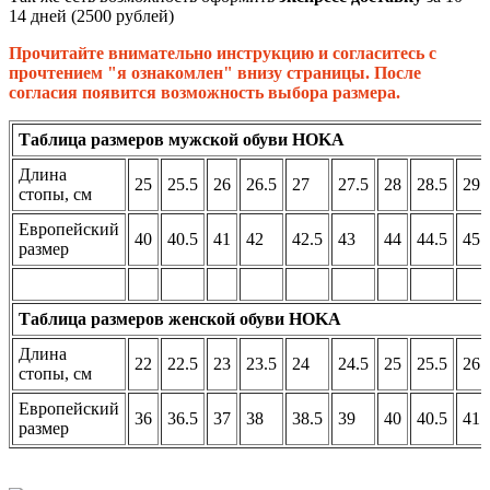
14 дней (2500 рублей)
Прочитайте внимательно инструкцию и согласитесь с
прочтением "я ознакомлен" внизу страницы. После
согласия появится возможность выбора размера.
Таблица размеров мужской обуви HOKA
Длина
25
25.5
26
26.5
27
27.5
28
28.5
29
стопы, см
Европейский
40
40.5
41
42
42.5
43
44
44.5
45
размер
Таблица размеров женской обуви HOKA
Длина
22
22.5
23
23.5
24
24.5
25
25.5
26
стопы, см
Европейский
36
36.5
37
38
38.5
39
40
40.5
41
размер