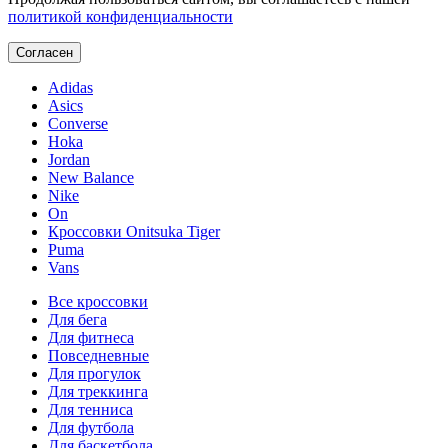
политикой конфиденциальности
Согласен
Adidas
Asics
Converse
Hoka
Jordan
New Balance
Nike
On
Кроссовки Onitsuka Tiger
Puma
Vans
Все кроссовки
Для бега
Для фитнеса
Повседневные
Для прогулок
Для треккинга
Для тенниса
Для футбола
Для баскетбола