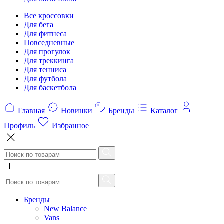
Все кроссовки
Для бега
Для фитнеса
Повседневные
Для прогулок
Для треккинга
Для тенниса
Для футбола
Для баскетбола
Главная
Новинки
Бренды
Каталог
Профиль
Избранное
Бренды
New Balance
Vans