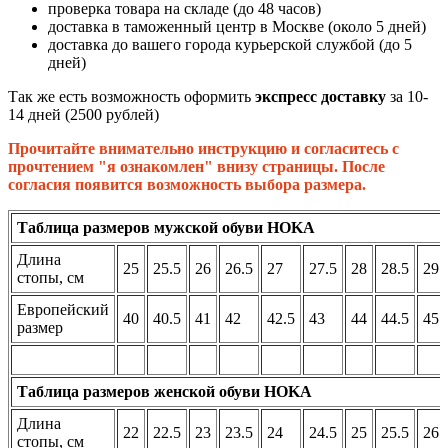
проверка товара на складе (до 48 часов)
доставка в таможенный центр в Москве (около 5 дней)
доставка до вашего города курьерской службой (до 5
дней)
Так же есть возможность оформить
экспресс доставку
за 10-
14 дней (2500 рублей)
Прочитайте внимательно инструкцию и согласитесь с
прочтением "я ознакомлен" внизу страницы. После
согласия появится возможность выбора размера.
Таблица размеров мужской обуви HOKA
Длина
25
25.5
26
26.5
27
27.5
28
28.5
29
стопы, см
Европейский
40
40.5
41
42
42.5
43
44
44.5
45
размер
Таблица размеров женской обуви HOKA
Длина
22
22.5
23
23.5
24
24.5
25
25.5
26
стопы, см