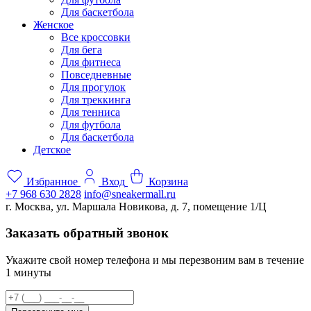
Для баскетбола
Женское
Все кроссовки
Для бега
Для фитнеса
Повседневные
Для прогулок
Для треккинга
Для тенниса
Для футбола
Для баскетбола
Детское
Избранное
Вход
Корзина
+7 968 630 2828
info@sneakermall.ru
г. Москва, ул. Маршала Новикова, д. 7, помещение 1/Ц
Заказать обратный звонок
Укажите свой номер телефона и мы перезвоним вам в течение
1 минуты