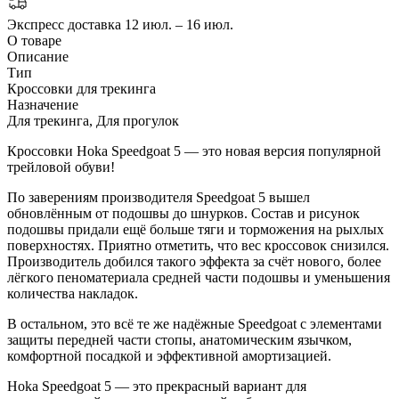
Экспресс доставка
12 июл. – 16 июл.
О товаре
Описание
Тип
Кроссовки для трекинга
Назначение
Для трекинга, Для прогулок
Кроссовки Hoka Speedgoat 5 — это новая версия популярной
трейловой обуви!
По заверениям производителя Speedgoat 5 вышел
обновлённым от подошвы до шнурков. Состав и рисунок
подошвы придали ещё больше тяги и торможения на рыхлых
поверхностях. Приятно отметить, что вес кроссовок снизился.
Производитель добился такого эффекта за счёт нового, более
лёгкого пеноматериала средней части подошвы и уменьшения
количества накладок.
В остальном, это всё те же надёжные Speedgoat с элементами
защиты передней части стопы, анатомическим язычком,
комфортной посадкой и эффективной амортизацией.
Hoka Speedgoat 5 — это прекрасный вариант для