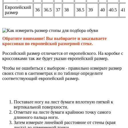
Европейский
36
36.5
37
38
38.5
39
40
40.5
41
размер
Обратите внимание! Вы выбираете и заказываете
кроссовки по европейской размерной стеке.
Российский размер отличается от европейского. На коробке с
кроссовками так же будет указан европейский размер.
Чтобы не ошибиться с выбором - правильно измерьте размер
своих стоп в сантиметрах и по таблице определите
соответствующий европейский размер.
Поставьте ногу на лист бумаги вплотную пяткой к
вертикальной поверхности.
Отметьте на листе бумаги крайнюю точку самого
длинного пальца ноги.
Затем измерьте линейкой расстояние от стены (края
листа) до отмеченной точки.