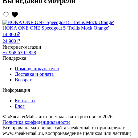
Вы недавно смотрели
HOKA ONE ONE Speedgoat 5 'Trellis Mock Orange'
14 300 ₽
24 900 ₽
Интернет-магазин
+7 968 630 2828
Поддержка
Помощь покупателю
Доставка и оплата
Возврат
Информация
Контакты
Блог
© «SneakerMall - интернет магазин кроссовок» 2026
Политика конфиденциальности
Все права на материалы сайта sneakermall.ru принадлежат
www.sneakermall.ru, воспроизведение (целиком или частями)