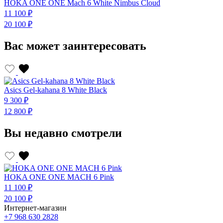
HOKA ONE ONE Mach 6 White Nimbus Cloud
11 100 ₽
1
20 100 ₽
2
Вас может заинтересовать
Asics Gel-kahana 8 White Black
A
9 300 ₽
9
12 800 ₽
1
Вы недавно смотрели
HOKA ONE ONE MACH 6 Pink
11 100 ₽
20 100 ₽
Интернет-магазин
+7 968 630 2828