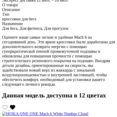
Экспресс доставка
12 июл. – 16 июл.
О товаре
Описание
Тип
кроссовки для бега
Назначение
Для бега, Для фитнеса, Для прогулок
Оцените наши самые легкие и удобные Mach 6 на
сегодняшний день. Эти яркие кроссовки были доработаны для
дополнительного возврата энергии с помощью
суперкритической пенной промежуточной подошвы и
обновлены для повышения прочности с помощью
стратегического резинового покрытия на подошве. Внедряя
детали дизайна, ориентированные на скорость, мы
задействовали новый верх из жаккарда с зональной
воздухопроницаемостью и внутренней ластовицей, чтобы
обеспечить комфорт, необходимый для установки вашего
следующего личного рекорда.
Данная модель доступна в 12 цветах