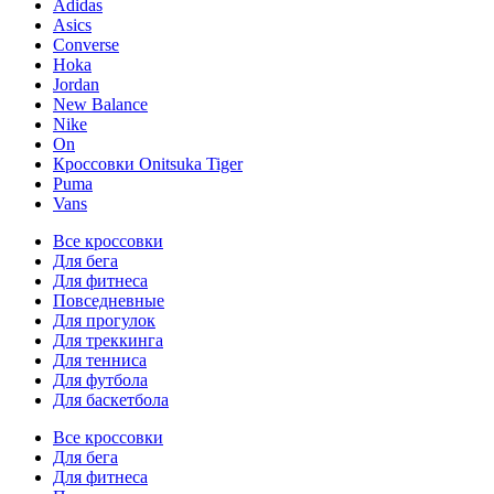
Adidas
Asics
Converse
Hoka
Jordan
New Balance
Nike
On
Кроссовки Onitsuka Tiger
Puma
Vans
Все кроссовки
Для бега
Для фитнеса
Повседневные
Для прогулок
Для треккинга
Для тенниса
Для футбола
Для баскетбола
Все кроссовки
Для бега
Для фитнеса