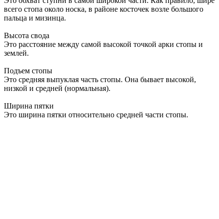
Это обхват ступни в самой широкой части. Как правило, шире
всего стопа около носка, в районе косточек возле большого
пальца и мизинца.
Высота свода
Это расстояние между самой высокой точкой арки стопы и
землей.
Подъем стопы
Это средняя выпуклая часть стопы. Она бывает высокой,
низкой и средней (нормальная).
Ширина пятки
Это ширина пятки относительно средней части стопы.