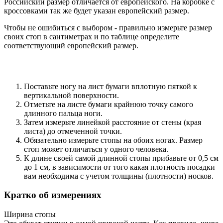
Российский размер отличается от европейского. На коробке с
кроссовками так же будет указан европейский размер.
Чтобы не ошибиться с выбором - правильно измерьте размер
своих стоп в сантиметрах и по таблице определите
соответствующий европейский размер.
Поставьте ногу на лист бумаги вплотную пяткой к
вертикальной поверхности.
Отметьте на листе бумаги крайнюю точку самого
длинного пальца ноги.
Затем измерьте линейкой расстояние от стены (края
листа) до отмеченной точки.
Обязательно измерьте стопы на обоих ногах. Размер
стоп может отличаться у одного человека.
К длине своей самой длинной стопы прибавьте от 0,5 см
до 1 см, в зависимости от того какая плотность посадки
вам необходима с учетом толщины (плотности) носков.
Кратко об измерениях
Ширина стопы