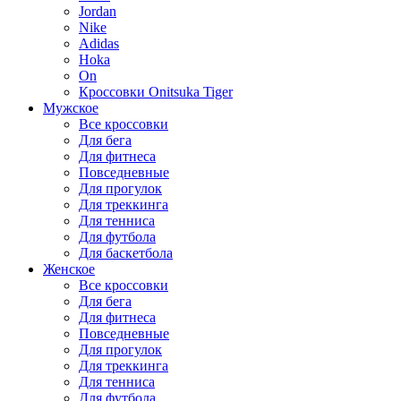
Jordan
Nike
Adidas
Hoka
On
Кроссовки Onitsuka Tiger
Мужское
Все кроссовки
Для бега
Для фитнеса
Повседневные
Для прогулок
Для треккинга
Для тенниса
Для футбола
Для баскетбола
Женское
Все кроссовки
Для бега
Для фитнеса
Повседневные
Для прогулок
Для треккинга
Для тенниса
Для футбола