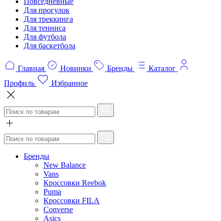
Повседневные
Для прогулок
Для треккинга
Для тенниса
Для футбола
Для баскетбола
Главная
Новинки
Бренды
Каталог
Профиль
Избранное
Бренды
New Balance
Vans
Кроссовки Reebok
Puma
Кроссовки FILA
Converse
Asics