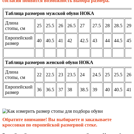
согласия появится возможность выбора размера.
Таблица размеров мужской обуви HOKA
Длина
25
25.5
26
26.5
27
27.5
28
28.5
29
стопы, см
Европейский
40
40.5
41
42
42.5
43
44
44.5
45
размер
Таблица размеров женской обуви HOKA
Длина
22
22.5
23
23.5
24
24.5
25
25.5
26
стопы, см
Европейский
36
36.5
37
38
38.5
39
40
40.5
41
размер
Обратите внимание! Вы выбираете и заказываете
кроссовки по европейской размерной стеке.