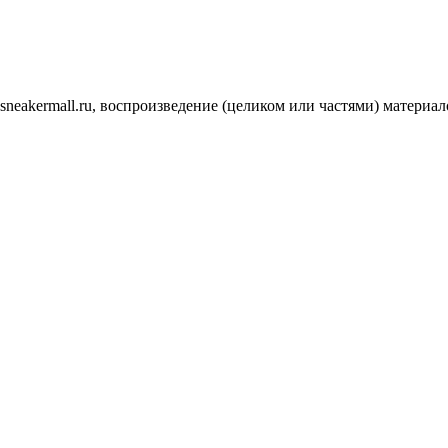
.sneakermall.ru, воспроизведение (целиком или частями) матер