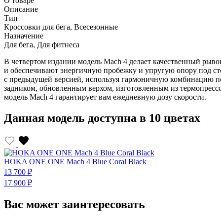
О товаре
Описание
Тип
Кроссовки для бега, Всесезонные
Назначение
Для бега, Для фитнеса
В четвертом издании модель Mach 4 делает качественный рыво
и обеспечивают энергичную пробежку и упругую опору под ст
с предыдущей версией, используя гармоничную комбинацию пе
задником, обновленным верхом, изготовленным из термопрессо
модель Mach 4 гарантирует вам ежедневную дозу скорости.
Данная модель доступна в 10 цветах
HOKA ONE ONE Mach 4 Blue Coral Black
13 700 ₽
17 900 ₽
Вас может заинтересовать