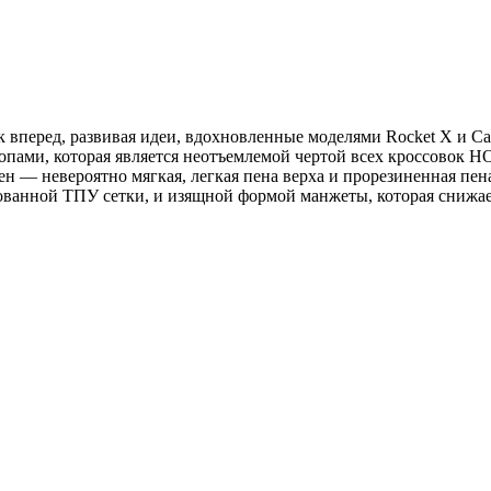
к вперед, развивая идеи, вдохновленные моделями Rocket X и Ca
опами, которая является неотъемлемой чертой всех кроссовок 
н — невероятно мягкая, легкая пена верха и прорезиненная пе
ванной ТПУ сетки, и изящной формой манжеты, которая снижает 