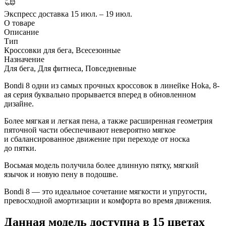
Экспресс доставка
15 июл. – 19 июл.
О товаре
Описание
Тип
Кроссовки для бега, Всесезонные
Назначение
Для бега, Для фитнеса, Повседневные
Bondi 8 одни из самых прочных кроссовок в линейке Hoka, 8-
ая серия буквально прорывается вперед в обновленном
дизайне.
Более мягкая и легкая пена, а также расширенная геометрия
пяточной части обеспечивают невероятно мягкое
и сбалансированное движение при переходе от носка
до пятки.
Восьмая модель получила более длинную пятку, мягкий
язычок и новую пену в подошве.
Bondi 8 — это идеальное сочетание мягкости и упругости,
превосходной амортизации и комфорта во время движения.
Данная модель доступна в 15 цветах