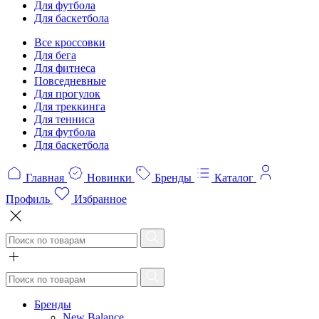
Для футбола
Для баскетбола
Все кроссовки
Для бега
Для фитнеса
Повседневные
Для прогулок
Для треккинга
Для тенниса
Для футбола
Для баскетбола
Главная
Новинки
Бренды
Каталог
Профиль
Избранное
Бренды
New Balance