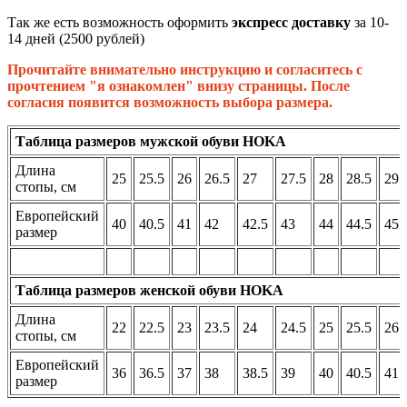
Так же есть возможность оформить
экспресс доставку
за 10-
14 дней (2500 рублей)
Прочитайте внимательно инструкцию и согласитесь с
прочтением "я ознакомлен" внизу страницы. После
согласия появится возможность выбора размера.
Таблица размеров мужской обуви HOKA
Длина
25
25.5
26
26.5
27
27.5
28
28.5
29
стопы, см
Европейский
40
40.5
41
42
42.5
43
44
44.5
45
размер
Таблица размеров женской обуви HOKA
Длина
22
22.5
23
23.5
24
24.5
25
25.5
26
стопы, см
Европейский
36
36.5
37
38
38.5
39
40
40.5
41
размер