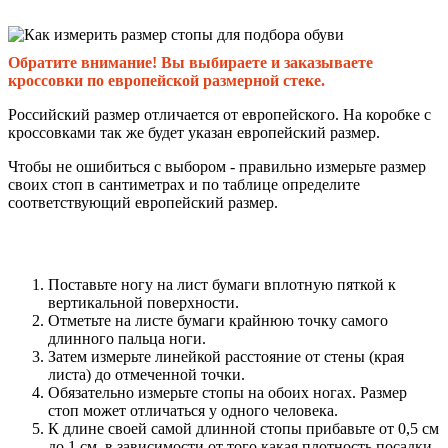
Обратите внимание! Вы выбираете и заказываете
кроссовки по европейской размерной стеке.
Российский размер отличается от европейского. На коробке с
кроссовками так же будет указан европейский размер.
Чтобы не ошибиться с выбором - правильно измерьте размер
своих стоп в сантиметрах и по таблице определите
соответствующий европейский размер.
Поставьте ногу на лист бумаги вплотную пяткой к
вертикальной поверхности.
Отметьте на листе бумаги крайнюю точку самого
длинного пальца ноги.
Затем измерьте линейкой расстояние от стены (края
листа) до отмеченной точки.
Обязательно измерьте стопы на обоих ногах. Размер
стоп может отличаться у одного человека.
К длине своей самой длинной стопы прибавьте от 0,5 см
до 1 см, в зависимости от того какая плотность посадки