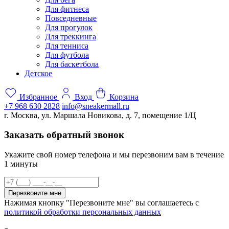
Для фитнеса
Повседневные
Для прогулок
Для треккинга
Для тенниса
Для футбола
Для баскетбола
Детское
Избранное
Вход
Корзина
+7 968 630 2828
info@sneakermall.ru
г. Москва, ул. Маршала Новикова, д. 7, помещение 1/Ц
Заказать обратный звонок
Укажите свой номер телефона и мы перезвоним вам в течение
1 минуты
Перезвоните мне
Нажимая кнопку "Перезвоните мне" вы соглашаетесь с
политикой обработки персональных данных