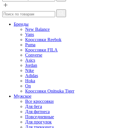
Бренды
New Balance
Vans
Кроссовки Reebok
Puma
Кроссовки FILA
Converse
Asics
Jordan
Nike
Adidas
Hoka
On
Кроссовки Onitsuka Tiger
Мужское
Все кроссовки
Для бега
Для фитнеса
Повседневные
Для прогулок
Для треккинга