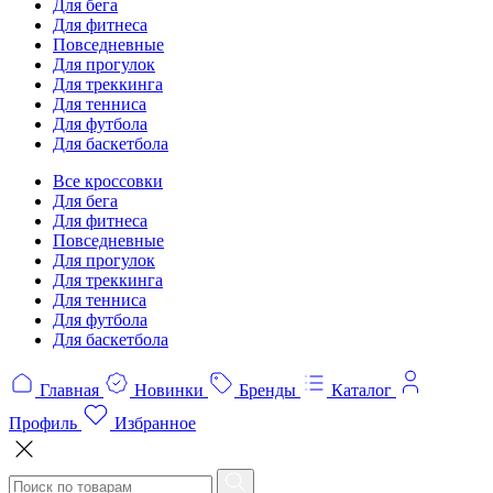
Для бега
Для фитнеса
Повседневные
Для прогулок
Для треккинга
Для тенниса
Для футбола
Для баскетбола
Все кроссовки
Для бега
Для фитнеса
Повседневные
Для прогулок
Для треккинга
Для тенниса
Для футбола
Для баскетбола
Главная
Новинки
Бренды
Каталог
Профиль
Избранное