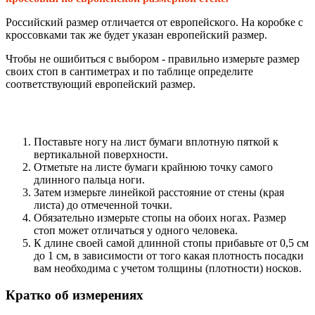
Российский размер отличается от европейского. На коробке с
кроссовками так же будет указан европейский размер.
Чтобы не ошибиться с выбором - правильно измерьте размер
своих стоп в сантиметрах и по таблице определите
соответствующий европейский размер.
Поставьте ногу на лист бумаги вплотную пяткой к
вертикальной поверхности.
Отметьте на листе бумаги крайнюю точку самого
длинного пальца ноги.
Затем измерьте линейкой расстояние от стены (края
листа) до отмеченной точки.
Обязательно измерьте стопы на обоих ногах. Размер
стоп может отличаться у одного человека.
К длине своей самой длинной стопы прибавьте от 0,5 см
до 1 см, в зависимости от того какая плотность посадки
вам необходима с учетом толщины (плотности) носков.
Кратко об измерениях