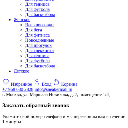
Для тенниса
Для футбола
Для баскетбола
Женское
Все кроссовки
Для бега
Для фитнеса
Повседневные
Для прогулок
Для треккинга
Для тенниса
Для футбола
Для баскетбола
Детское
Избранное
Вход
Корзина
+7 968 630 2828
info@sneakermall.ru
г. Москва, ул. Маршала Новикова, д. 7, помещение 1/Ц
Заказать обратный звонок
Укажите свой номер телефона и мы перезвоним вам в течение
1 минуты