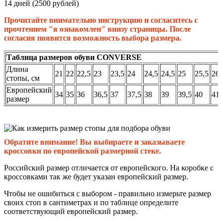
14 дней (2500 рублей)
Прочитайте внимательно инструкцию и согласитесь с
прочтением "я ознакомлен" внизу страницы. После
согласия появится возможность выбора размера.
Таблица размеров обуви CONVERSE
Длина
21
22
22,5
23
23,5
24
24,5
24,5
25
25,5
26
стопы, см
Европейский
34
35
36
36,5
37
37,5
38
39
39,5
40
41
размер
Обратите внимание! Вы выбираете и заказываете
кроссовки по европейской размерной стеке.
Российский размер отличается от европейского. На коробке с
кроссовками так же будет указан европейский размер.
Чтобы не ошибиться с выбором - правильно измерьте размер
своих стоп в сантиметрах и по таблице определите
соответствующий европейский размер.