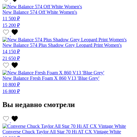
New Balance 574 Off White Women's
11 500 ₽
15 200 ₽
New Balance 574 Plus Shadow Grey Leopard Print Women's
14 150 ₽
21 650 ₽
New Balance Fresh Foam X 860 V13 'Blue Grey'
10 800 ₽
16 800 ₽
Вы недавно смотрели
Converse Chuck Taylor All Star 70 Hi AT CX Vintage White