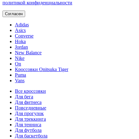
политикой конфиденциальности
Согласен
Adidas
Asics
Converse
Hoka
Jordan
New Balance
Nike
On
Кроссовки Onitsuka Tiger
Puma
Vans
Все кроссовки
Для бега
Для фитнеса
Повседневные
Для прогулок
Для треккинга
Для тенниса
Для футбола
Для баскетбола