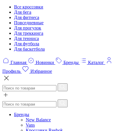
Все кроссовки
Для бега
Для фитнеса
Повседневные
Для прогулок
Для треккинга
Для тенниса
Для футбола
Для баскетбола
Главная
Новинки
Бренды
Каталог
Профиль
Избранное
Бренды
New Balance
Vans
Кроссовки Reebok