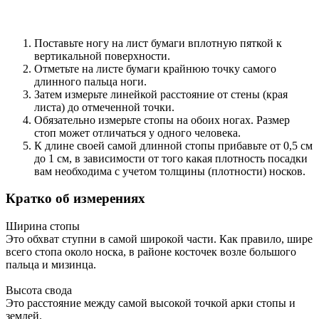
Поставьте ногу на лист бумаги вплотную пяткой к
вертикальной поверхности.
Отметьте на листе бумаги крайнюю точку самого
длинного пальца ноги.
Затем измерьте линейкой расстояние от стены (края
листа) до отмеченной точки.
Обязательно измерьте стопы на обоих ногах. Размер
стоп может отличаться у одного человека.
К длине своей самой длинной стопы прибавьте от 0,5 см
до 1 см, в зависимости от того какая плотность посадки
вам необходима с учетом толщины (плотности) носков.
Кратко об измерениях
Ширина стопы
Это обхват ступни в самой широкой части. Как правило, шире
всего стопа около носка, в районе косточек возле большого
пальца и мизинца.
Высота свода
Это расстояние между самой высокой точкой арки стопы и
землей.