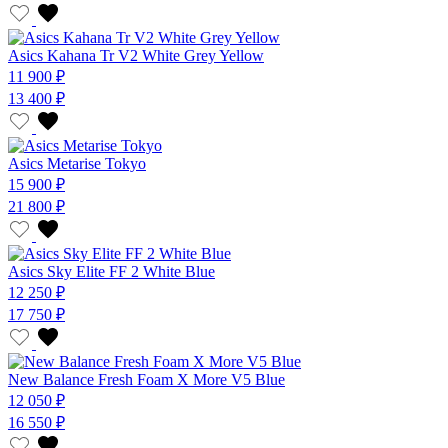
Asics Kahana Tr V2 White Grey Yellow
11 900 ₽
13 400 ₽
Asics Metarise Tokyo
15 900 ₽
21 800 ₽
Asics Sky Elite FF 2 White Blue
12 250 ₽
17 750 ₽
New Balance Fresh Foam X More V5 Blue
12 050 ₽
16 550 ₽