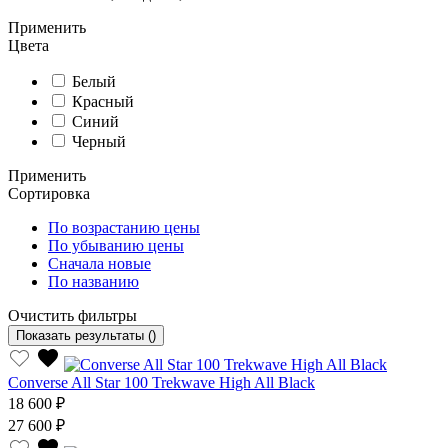
Применить
Цвета
Белый
Красный
Синий
Черный
Применить
Сортировка
По возрастанию цены
По убыванию цены
Сначала новые
По названию
Очистить фильтры
Показать результаты
()
Converse All Star 100 Trekwave High All Black
18 600 ₽
27 600 ₽