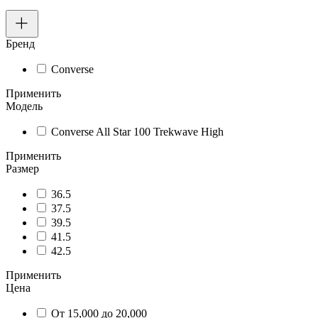
Бренд
Converse
Применить
Модель
Converse All Star 100 Trekwave High
Применить
Размер
36.5
37.5
39.5
41.5
42.5
Применить
Цена
От 15,000 до 20,000