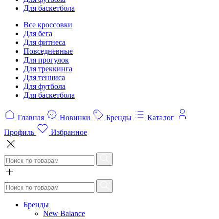
Для баскетбола
Все кроссовки
Для бега
Для фитнеса
Повседневные
Для прогулок
Для треккинга
Для тенниса
Для футбола
Для баскетбола
Главная
Новинки
Бренды
Каталог
Профиль
Избранное
Бренды
New Balance