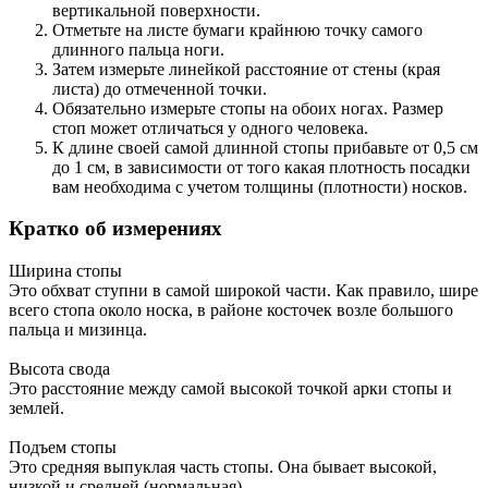
вертикальной поверхности.
Отметьте на листе бумаги крайнюю точку самого
длинного пальца ноги.
Затем измерьте линейкой расстояние от стены (края
листа) до отмеченной точки.
Обязательно измерьте стопы на обоих ногах. Размер
стоп может отличаться у одного человека.
К длине своей самой длинной стопы прибавьте от 0,5 см
до 1 см, в зависимости от того какая плотность посадки
вам необходима с учетом толщины (плотности) носков.
Кратко об измерениях
Ширина стопы
Это обхват ступни в самой широкой части. Как правило, шире
всего стопа около носка, в районе косточек возле большого
пальца и мизинца.
Высота свода
Это расстояние между самой высокой точкой арки стопы и
землей.
Подъем стопы
Это средняя выпуклая часть стопы. Она бывает высокой,
низкой и средней (нормальная).