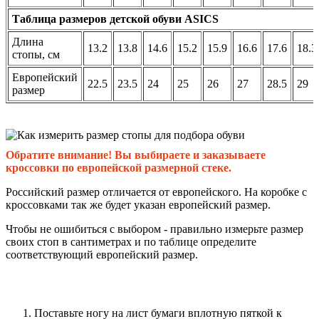
Таблица размеров детской обуви ASICS
Длина
13.2
13.8
14.6
15.2
15.9
16.6
17.6
18.3
стопы, см
Европейский
22.5
23.5
24
25
26
27
28.5
29
размер
Обратите внимание! Вы выбираете и заказываете
кроссовки по европейской размерной стеке.
Российский размер отличается от европейского. На коробке с
кроссовками так же будет указан европейский размер.
Чтобы не ошибиться с выбором - правильно измерьте размер
своих стоп в сантиметрах и по таблице определите
соответствующий европейский размер.
Поставьте ногу на лист бумаги вплотную пяткой к