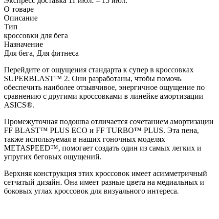
Экспресс доставка
11 июл. – 15 июл.
О товаре
Описание
Тип
кроссовки для бега
Назначение
Для бега, Для фитнеса
Перейдите от ощущения стандарта к супер в кроссовках
SUPERBLAST™ 2. Они разработаны, чтобы помочь
обеспечить наиболее отзывчивое, энергичное ощущение по
сравнению с другими кроссовками в линейке амортизации
ASICS®.
Промежуточная подошва отличается сочетанием амортизации
FF BLAST™ PLUS ECO и FF TURBO™ PLUS. Эта пена,
также используемая в наших гоночных моделях
METASPEED™, помогает создать один из самых легких и
упругих беговых ощущений.
Верхняя конструкция этих кроссовок имеет асимметричный
сетчатый дизайн. Она имеет разные цвета на медиальных и
боковых углах кроссовок для визуального интереса.