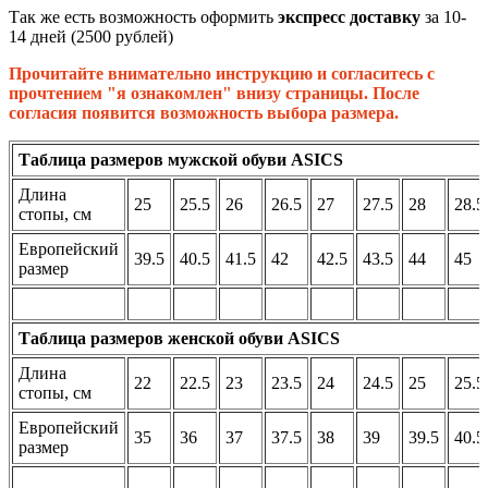
Так же есть возможность оформить
экспресс доставку
за 10-
14 дней (2500 рублей)
Прочитайте внимательно инструкцию и согласитесь с
прочтением "я ознакомлен" внизу страницы. После
согласия появится возможность выбора размера.
Таблица размеров мужской обуви ASICS
Длина
25
25.5
26
26.5
27
27.5
28
28.5
стопы, см
Европейский
39.5
40.5
41.5
42
42.5
43.5
44
45
размер
Таблица размеров женской обуви ASICS
Длина
22
22.5
23
23.5
24
24.5
25
25.5
стопы, см
Европейский
35
36
37
37.5
38
39
39.5
40.5
размер