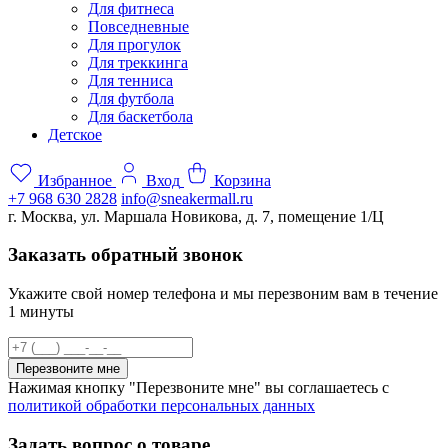
Для фитнеса
Повседневные
Для прогулок
Для треккинга
Для тенниса
Для футбола
Для баскетбола
Детское
Избранное
Вход
Корзина
+7 968 630 2828
info@sneakermall.ru
г. Москва, ул. Маршала Новикова, д. 7, помещение 1/Ц
Заказать обратный звонок
Укажите свой номер телефона и мы перезвоним вам в течение
1 минуты
Перезвоните мне
Нажимая кнопку "Перезвоните мне" вы соглашаетесь с
политикой обработки персональных данных
Задать вопрос о товаре