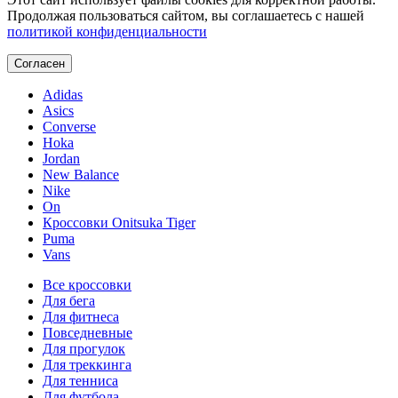
Продолжая пользоваться сайтом, вы соглашаетесь с нашей
политикой конфиденциальности
Согласен
Adidas
Asics
Converse
Hoka
Jordan
New Balance
Nike
On
Кроссовки Onitsuka Tiger
Puma
Vans
Все кроссовки
Для бега
Для фитнеса
Повседневные
Для прогулок
Для треккинга
Для тенниса
Для футбола