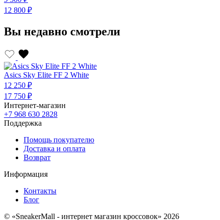
12 800 ₽
1
Вы недавно смотрели
Asics Sky Elite FF 2 White
12 250 ₽
17 750 ₽
Интернет-магазин
+7 968 630 2828
Поддержка
Помощь покупателю
Доставка и оплата
Возврат
Информация
Контакты
Блог
© «SneakerMall - интернет магазин кроссовок» 2026