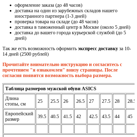
оформление заказа (до 48 часов)
доставка на один из зарубежных складов нашего
иностранного партнера (1-3 дней)
проверка товара на складе (до 48 часов)
доставка в таможенный центр в Москве (около 5 дней)
доставка до вашего города курьерской службой (до 5
дней)
Так же есть возможность оформить
экспресс доставку
за 10-
14 дней (2500 рублей)
Прочитайте внимательно инструкцию и согласитесь с
прочтением "я ознакомлен" внизу страницы. После
согласия появится возможность выбора размера.
Таблица размеров мужской обуви ASICS
Длина
25
25.5
26
26.5
27
27.5
28
28.5
стопы, см
Европейский
39.5
40.5
41.5
42
42.5
43.5
44
45
размер