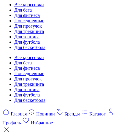
Все кроссовки
Для бега
Для фитнеса
Повседневные
Для прогулок
Для треккинга
Для тенниса
Для футбола
Для баскетбола
Все кроссовки
Для бега
Для фитнеса
Повседневные
Для прогулок
Для треккинга
Для тенниса
Для футбола
Для баскетбола
Главная
Новинки
Бренды
Каталог
Профиль
Избранное