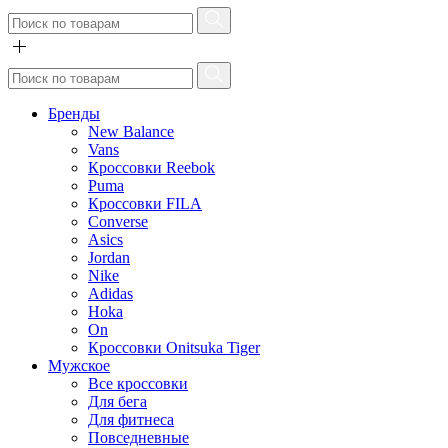
Бренды
New Balance
Vans
Кроссовки Reebok
Puma
Кроссовки FILA
Converse
Asics
Jordan
Nike
Adidas
Hoka
On
Кроссовки Onitsuka Tiger
Мужское
Все кроссовки
Для бега
Для фитнеса
Повседневные