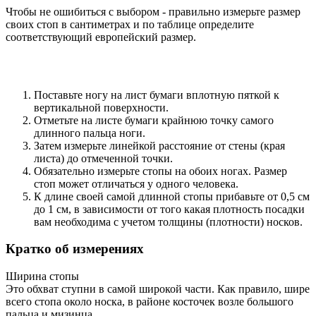
Чтобы не ошибиться с выбором - правильно измерьте размер
своих стоп в сантиметрах и по таблице определите
соответствующий европейский размер.
Поставьте ногу на лист бумаги вплотную пяткой к
вертикальной поверхности.
Отметьте на листе бумаги крайнюю точку самого
длинного пальца ноги.
Затем измерьте линейкой расстояние от стены (края
листа) до отмеченной точки.
Обязательно измерьте стопы на обоих ногах. Размер
стоп может отличаться у одного человека.
К длине своей самой длинной стопы прибавьте от 0,5 см
до 1 см, в зависимости от того какая плотность посадки
вам необходима с учетом толщины (плотности) носков.
Кратко об измерениях
Ширина стопы
Это обхват ступни в самой широкой части. Как правило, шире
всего стопа около носка, в районе косточек возле большого
пальца и мизинца.