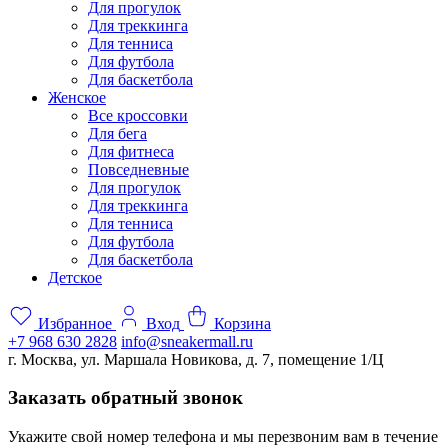
Для прогулок
Для треккинга
Для тенниса
Для футбола
Для баскетбола
Женское
Все кроссовки
Для бега
Для фитнеса
Повседневные
Для прогулок
Для треккинга
Для тенниса
Для футбола
Для баскетбола
Детское
Избранное
Вход
Корзина
+7 968 630 2828
info@sneakermall.ru
г. Москва, ул. Маршала Новикова, д. 7, помещение 1/Ц
Заказать обратный звонок
Укажите свой номер телефона и мы перезвоним вам в течение