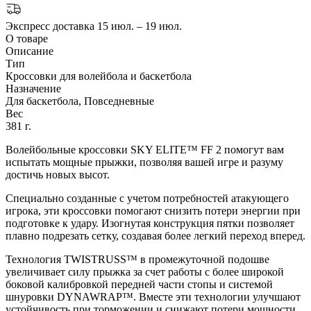
Экспресс доставка
15 июл. – 19 июл.
О товаре
Описание
Тип
Кроссовки для волейбола и баскетбола
Назначение
Для баскетбола, Повседневные
Вес
381 г.
Волейбольные кроссовки SKY ELITE™ FF 2 помогут вам
испытать мощные прыжки, позволяя вашей игре и разуму
достичь новых высот.
Специально созданные с учетом потребностей атакующего
игрока, эти кроссовки помогают снизить потери энергии при
подготовке к удару. Изогнутая конструкция пятки позволяет
плавно подрезать сетку, создавая более легкий переход вперед.
Технология TWISTRUSS™ в промежуточной подошве
увеличивает силу прыжка за счет работы с более широкой
боковой калибровкой передней части стопы и системой
шнуровки DYNAWRAP™. Вместе эти технологии улучшают
устойчивость при торможении и снижают потери мощности