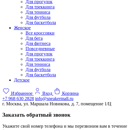
Для прогулок
Для треккинга
Для тенниса
Для футбола
Для баскетбола
Женское
Все кроссовки
Для бега
Для фитнеса
Повседневные
Для прогулок
Для треккинга
Для тенниса
Для футбола
Для баскетбола
Детское
Избранное
Вход
Корзина
+7 968 630 2828
info@sneakermall.ru
г. Москва, ул. Маршала Новикова, д. 7, помещение 1/Ц
Заказать обратный звонок
Укажите свой номер телефона и мы перезвоним вам в течение