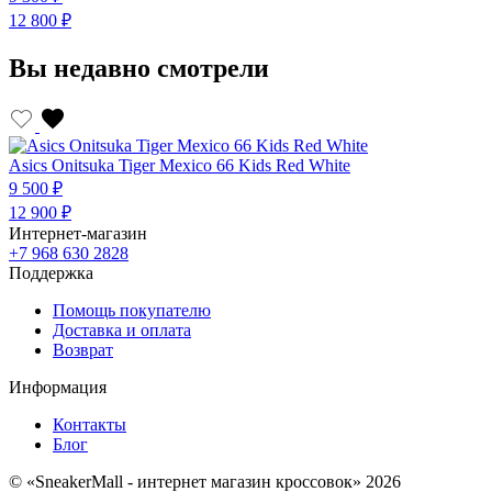
12 800 ₽
1
Вы недавно смотрели
Asics Onitsuka Tiger Mexiсo 66 Kids Red White
9 500 ₽
12 900 ₽
Интернет-магазин
+7 968 630 2828
Поддержка
Помощь покупателю
Доставка и оплата
Возврат
Информация
Контакты
Блог
© «SneakerMall - интернет магазин кроссовок» 2026