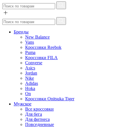
Бренды
New Balance
Vans
Кроссовки Reebok
Puma
Кроссовки FILA
Converse
Asics
Jordan
Nike
Adidas
Hoka
On
Кроссовки Onitsuka Tiger
Мужское
Все кроссовки
Для бега
Для фитнеса
Повседневные