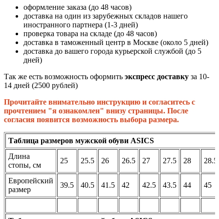
оформление заказа (до 48 часов)
доставка на один из зарубежных складов нашего
иностранного партнера (1-3 дней)
проверка товара на складе (до 48 часов)
доставка в таможенный центр в Москве (около 5 дней)
доставка до вашего города курьерской службой (до 5
дней)
Так же есть возможность оформить
экспресс доставку
за 10-
14 дней (2500 рублей)
Прочитайте внимательно инструкцию и согласитесь с
прочтением "я ознакомлен" внизу страницы. После
согласия появится возможность выбора размера.
Таблица размеров мужской обуви ASICS
Длина
25
25.5
26
26.5
27
27.5
28
28.5
стопы, см
Европейский
39.5
40.5
41.5
42
42.5
43.5
44
45
размер