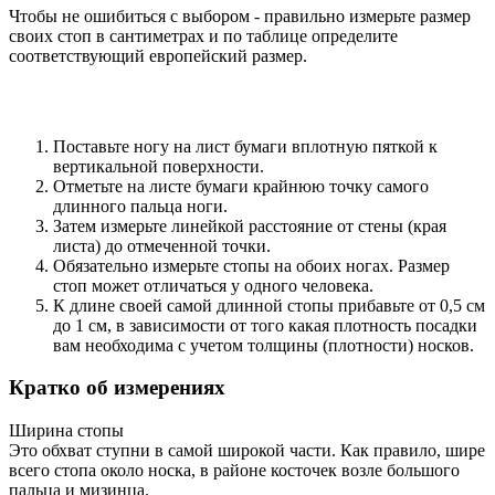
Чтобы не ошибиться с выбором - правильно измерьте размер
своих стоп в сантиметрах и по таблице определите
соответствующий европейский размер.
Поставьте ногу на лист бумаги вплотную пяткой к
вертикальной поверхности.
Отметьте на листе бумаги крайнюю точку самого
длинного пальца ноги.
Затем измерьте линейкой расстояние от стены (края
листа) до отмеченной точки.
Обязательно измерьте стопы на обоих ногах. Размер
стоп может отличаться у одного человека.
К длине своей самой длинной стопы прибавьте от 0,5 см
до 1 см, в зависимости от того какая плотность посадки
вам необходима с учетом толщины (плотности) носков.
Кратко об измерениях
Ширина стопы
Это обхват ступни в самой широкой части. Как правило, шире
всего стопа около носка, в районе косточек возле большого
пальца и мизинца.