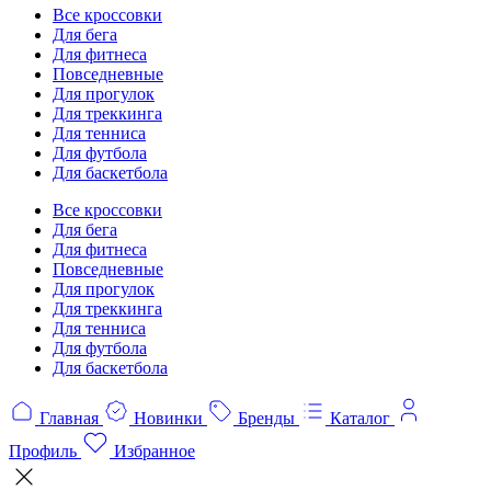
Все кроссовки
Для бега
Для фитнеса
Повседневные
Для прогулок
Для треккинга
Для тенниса
Для футбола
Для баскетбола
Все кроссовки
Для бега
Для фитнеса
Повседневные
Для прогулок
Для треккинга
Для тенниса
Для футбола
Для баскетбола
Главная
Новинки
Бренды
Каталог
Профиль
Избранное