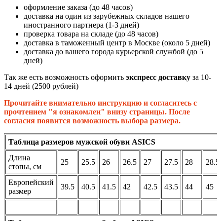
оформление заказа (до 48 часов)
доставка на один из зарубежных складов нашего
иностранного партнера (1-3 дней)
проверка товара на складе (до 48 часов)
доставка в таможенный центр в Москве (около 5 дней)
доставка до вашего города курьерской службой (до 5
дней)
Так же есть возможность оформить
экспресс доставку
за 10-
14 дней (2500 рублей)
Прочитайте внимательно инструкцию и согласитесь с
прочтением "я ознакомлен" внизу страницы. После
согласия появится возможность выбора размера.
Таблица размеров мужской обуви ASICS
Длина
25
25.5
26
26.5
27
27.5
28
28.5
стопы, см
Европейский
39.5
40.5
41.5
42
42.5
43.5
44
45
размер