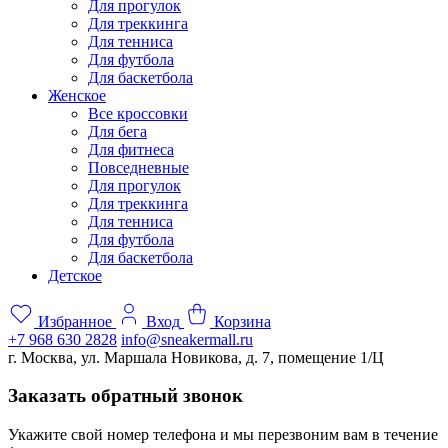
Для прогулок
Для треккинга
Для тенниса
Для футбола
Для баскетбола
Женское
Все кроссовки
Для бега
Для фитнеса
Повседневные
Для прогулок
Для треккинга
Для тенниса
Для футбола
Для баскетбола
Детское
Избранное
Вход
Корзина
+7 968 630 2828
info@sneakermall.ru
г. Москва, ул. Маршала Новикова, д. 7, помещение 1/Ц
Заказать обратный звонок
Укажите свой номер телефона и мы перезвоним вам в течение