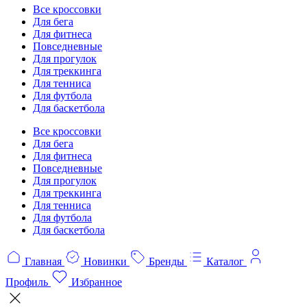
Все кроссовки
Для бега
Для фитнеса
Повседневные
Для прогулок
Для треккинга
Для тенниса
Для футбола
Для баскетбола
Все кроссовки
Для бега
Для фитнеса
Повседневные
Для прогулок
Для треккинга
Для тенниса
Для футбола
Для баскетбола
Главная
Новинки
Бренды
Каталог
Профиль
Избранное