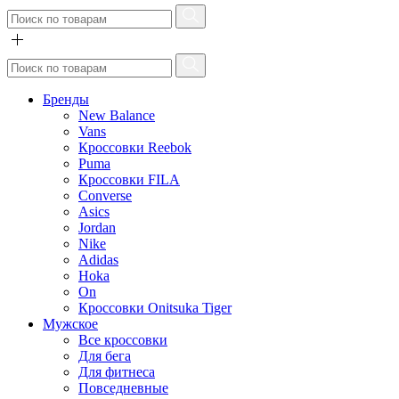
Бренды
New Balance
Vans
Кроссовки Reebok
Puma
Кроссовки FILA
Converse
Asics
Jordan
Nike
Adidas
Hoka
On
Кроссовки Onitsuka Tiger
Мужское
Все кроссовки
Для бега
Для фитнеса
Повседневные