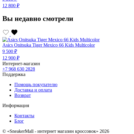
12 800 ₽
1
Вы недавно смотрели
Asics Onitsuka Tiger Mexiсo 66 Kids Multicolor
9 500 ₽
12 900 ₽
Интернет-магазин
+7 968 630 2828
Поддержка
Помощь покупателю
Доставка и оплата
Возврат
Информация
Контакты
Блог
© «SneakerMall - интернет магазин кроссовок» 2026