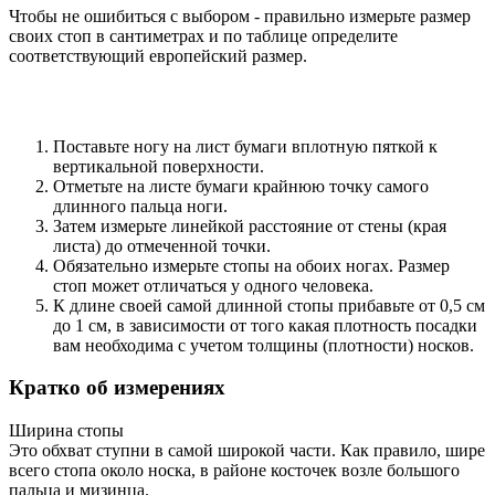
Чтобы не ошибиться с выбором - правильно измерьте размер
своих стоп в сантиметрах и по таблице определите
соответствующий европейский размер.
Поставьте ногу на лист бумаги вплотную пяткой к
вертикальной поверхности.
Отметьте на листе бумаги крайнюю точку самого
длинного пальца ноги.
Затем измерьте линейкой расстояние от стены (края
листа) до отмеченной точки.
Обязательно измерьте стопы на обоих ногах. Размер
стоп может отличаться у одного человека.
К длине своей самой длинной стопы прибавьте от 0,5 см
до 1 см, в зависимости от того какая плотность посадки
вам необходима с учетом толщины (плотности) носков.
Кратко об измерениях
Ширина стопы
Это обхват ступни в самой широкой части. Как правило, шире
всего стопа около носка, в районе косточек возле большого
пальца и мизинца.