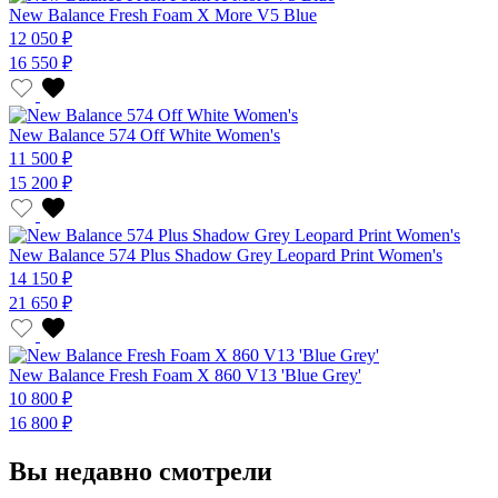
New Balance Fresh Foam X More V5 Blue
12 050 ₽
16 550 ₽
New Balance 574 Off White Women's
11 500 ₽
15 200 ₽
New Balance 574 Plus Shadow Grey Leopard Print Women's
14 150 ₽
21 650 ₽
New Balance Fresh Foam X 860 V13 'Blue Grey'
10 800 ₽
16 800 ₽
Вы недавно смотрели