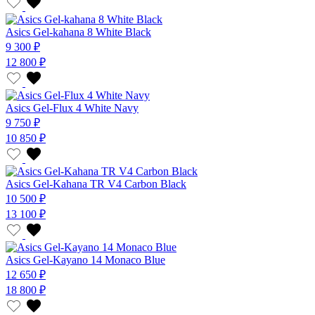
Asics Gel-kahana 8 White Black
9 300 ₽
12 800 ₽
Asics Gel-Flux 4 White Navy
9 750 ₽
10 850 ₽
Asics Gel-Kahana TR V4 Carbon Black
10 500 ₽
13 100 ₽
Asics Gel-Kayano 14 Monaco Blue
12 650 ₽
18 800 ₽