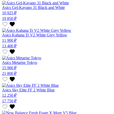
Asics Gel-Kayano 31 Black and White
10 925 ₽
19 850 ₽
Asics Kahana Tr V2 White Grey Yellow
11 900 ₽
13 400 ₽
Asics Metarise Tokyo
15 900 ₽
21 800 ₽
Asics Sky Elite FF 2 White Blue
12 250 ₽
17 750 ₽