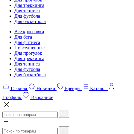
Для треккинга
Для тенниса
Для футбола
Для баскетбола
Все кроссовки
Для бега
Для фитнеса
Повседневные
Для прогулок
Для треккинга
Для тенниса
Для футбола
Для баскетбола
Главная
Новинки
Бренды
Каталог
Профиль
Избранное