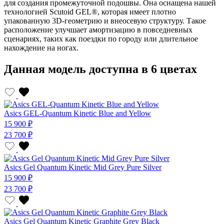
для создания промежуточной подошвы. Она оснащена нашей
технологией Scutoid GEL®, которая имеет плотно
упакованную 3D-геометрию и внеосевую структуру. Такое
расположение улучшает амортизацию в повседневных
сценариях, таких как поездки по городу или длительное
нахождение на ногах.
Данная модель доступна в 6 цветах
Asics GEL-Quantum Kinetic Blue and Yellow
15 900 ₽
23 700 ₽
Asics Gel Quantum Kinetic Mid Grey Pure Silver
15 900 ₽
23 700 ₽
Asics Gel Quantum Kinetic Graphite Grey Black