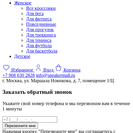
Женское
Все кроссовки
Для бега
Для фитнеса
Повседневные
Для прогулок
Для треккинга
Для тенниса
Для футбола
Для баскетбола
Детское
Избранное
Вход
Корзина
+7 968 630 2828
info@sneakermall.ru
г. Москва, ул. Маршала Новикова, д. 7, помещение 1/Ц
Заказать обратный звонок
Укажите свой номер телефона и мы перезвоним вам в течение
1 минуты
Перезвоните мне
Нажимая кнопку "Перезвоните мне" вы соглашаетесь с