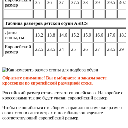
35
36
37
37.5
38
39
39.5
40.5
размер
Таблица размеров детской обуви ASICS
Длина
13.2
13.8
14.6
15.2
15.9
16.6
17.6
18.3
стопы, см
Европейский
22.5
23.5
24
25
26
27
28.5
29
размер
Обратите внимание! Вы выбираете и заказываете
кроссовки по европейской размерной стеке.
Российский размер отличается от европейского. На коробке с
кроссовками так же будет указан европейский размер.
Чтобы не ошибиться с выбором - правильно измерьте размер
своих стоп в сантиметрах и по таблице определите
соответствующий европейский размер.