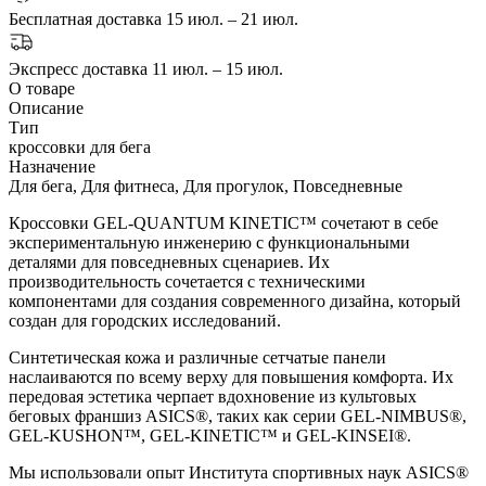
Бесплатная доставка
15 июл. – 21 июл.
Экспресс доставка
11 июл. – 15 июл.
О товаре
Описание
Тип
кроссовки для бега
Назначение
Для бега, Для фитнеса, Для прогулок, Повседневные
Кроссовки GEL-QUANTUM KINETIC™ сочетают в себе
экспериментальную инженерию с функциональными
деталями для повседневных сценариев. Их
производительность сочетается с техническими
компонентами для создания современного дизайна, который
создан для городских исследований.
Синтетическая кожа и различные сетчатые панели
наслаиваются по всему верху для повышения комфорта. Их
передовая эстетика черпает вдохновение из культовых
беговых франшиз ASICS®, таких как серии GEL-NIMBUS®,
GEL-KUSHON™, GEL-KINETIC™ и GEL-KINSEI®.
Мы использовали опыт Института спортивных наук ASICS®