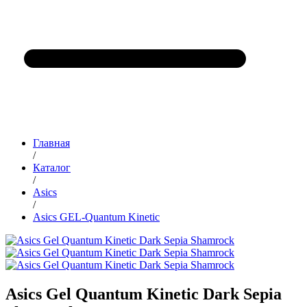
Главная
/
Каталог
/
Asics
/
Asics GEL-Quantum Kinetic
Asics Gel Quantum Kinetic Dark Sepia