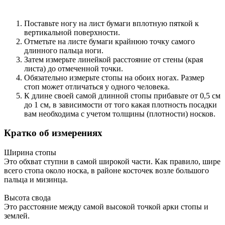
Поставьте ногу на лист бумаги вплотную пяткой к
вертикальной поверхности.
Отметьте на листе бумаги крайнюю точку самого
длинного пальца ноги.
Затем измерьте линейкой расстояние от стены (края
листа) до отмеченной точки.
Обязательно измерьте стопы на обоих ногах. Размер
стоп может отличаться у одного человека.
К длине своей самой длинной стопы прибавьте от 0,5 см
до 1 см, в зависимости от того какая плотность посадки
вам необходима с учетом толщины (плотности) носков.
Кратко об измерениях
Ширина стопы
Это обхват ступни в самой широкой части. Как правило, шире
всего стопа около носка, в районе косточек возле большого
пальца и мизинца.
Высота свода
Это расстояние между самой высокой точкой арки стопы и
землей.