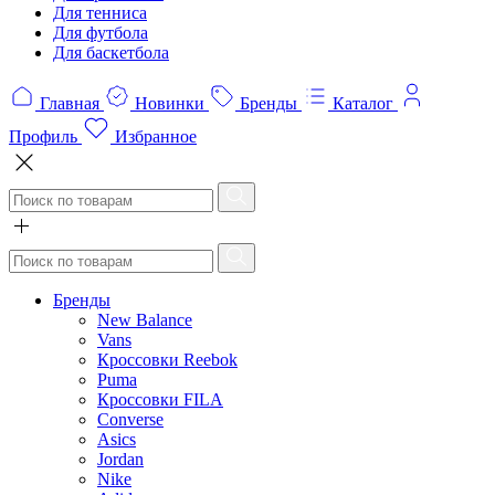
Для тенниса
Для футбола
Для баскетбола
Главная
Новинки
Бренды
Каталог
Профиль
Избранное
Бренды
New Balance
Vans
Кроссовки Reebok
Puma
Кроссовки FILA
Converse
Asics
Jordan
Nike