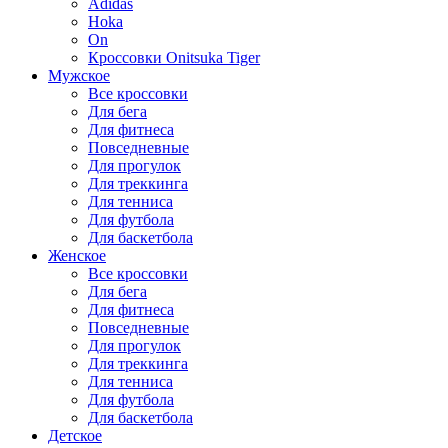
Adidas
Hoka
On
Кроссовки Onitsuka Tiger
Мужское
Все кроссовки
Для бега
Для фитнеса
Повседневные
Для прогулок
Для треккинга
Для тенниса
Для футбола
Для баскетбола
Женское
Все кроссовки
Для бега
Для фитнеса
Повседневные
Для прогулок
Для треккинга
Для тенниса
Для футбола
Для баскетбола
Детское