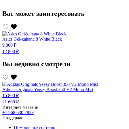
Вас может заинтересовать
Asics Gel-kahana 8 White Black
A
9 300 ₽
9
12 800 ₽
1
Вы недавно смотрели
Adidas Originals Yeezy Boost 350 V2 Mono Mist
16 800 ₽
21 600 ₽
Интернет-магазин
+7 968 630 2828
Поддержка
Помощь покупателю