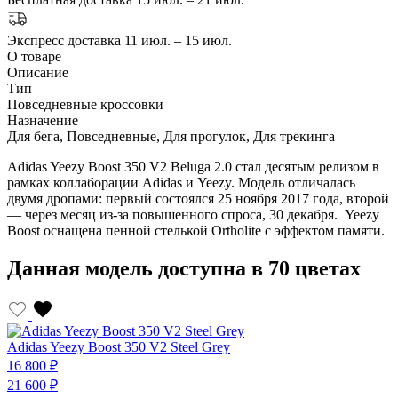
Экспресс доставка
11 июл. – 15 июл.
О товаре
Описание
Тип
Повседневные кроссовки
Назначение
Для бега, Повседневные, Для прогулок, Для трекинга
Adidas Yeezy Boost 350 V2 Beluga 2.0 стал десятым релизом в
рамках коллаборации Adidas и Yeezy. Модель отличалась
двумя дропами: первый состоялся 25 ноября 2017 года, второй
— через месяц из-за повышенного спроса, 30 декабря. Yeezy
Boost оснащена пенной стелькой Ortholite с эффектом памяти.
Данная модель доступна в 70 цветах
Adidas Yeezy Boost 350 V2 Steel Grey
A
16 800 ₽
1
21 600 ₽
2