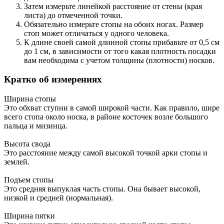
Затем измерьте линейкой расстояние от стены (края
листа) до отмеченной точки.
Обязательно измерьте стопы на обоих ногах. Размер
стоп может отличаться у одного человека.
К длине своей самой длинной стопы прибавьте от 0,5 см
до 1 см, в зависимости от того какая плотность посадки
вам необходима с учетом толщины (плотности) носков.
Кратко об измерениях
Ширина стопы
Это обхват ступни в самой широкой части. Как правило, шире
всего стопа около носка, в районе косточек возле большого
пальца и мизинца.
Высота свода
Это расстояние между самой высокой точкой арки стопы и
землей.
Подъем стопы
Это средняя выпуклая часть стопы. Она бывает высокой,
низкой и средней (нормальная).
Ширина пятки