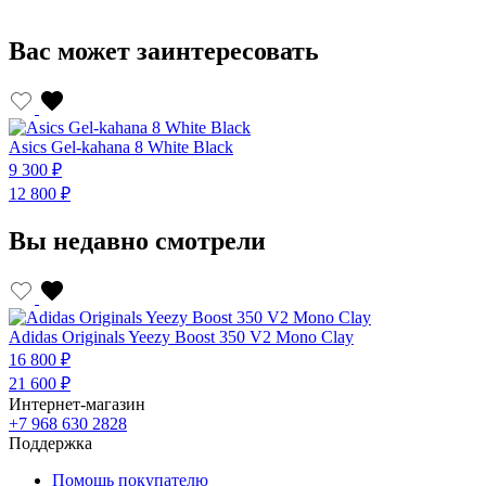
Вас может заинтересовать
Asics Gel-kahana 8 White Black
A
9 300 ₽
9
12 800 ₽
1
Вы недавно смотрели
Adidas Originals Yeezy Boost 350 V2 Mono Clay
16 800 ₽
21 600 ₽
Интернет-магазин
+7 968 630 2828
Поддержка
Помощь покупателю