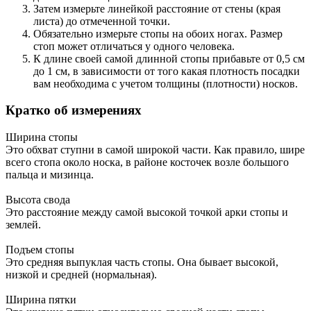
Затем измерьте линейкой расстояние от стены (края
листа) до отмеченной точки.
Обязательно измерьте стопы на обоих ногах. Размер
стоп может отличаться у одного человека.
К длине своей самой длинной стопы прибавьте от 0,5 см
до 1 см, в зависимости от того какая плотность посадки
вам необходима с учетом толщины (плотности) носков.
Кратко об измерениях
Ширина стопы
Это обхват ступни в самой широкой части. Как правило, шире
всего стопа около носка, в районе косточек возле большого
пальца и мизинца.
Высота свода
Это расстояние между самой высокой точкой арки стопы и
землей.
Подъем стопы
Это средняя выпуклая часть стопы. Она бывает высокой,
низкой и средней (нормальная).
Ширина пятки