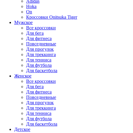
Adidas
Hoka
On
Кроссовки Onitsuka Tiger
Мужское
Все кроссовки
Для бега
Для фитнеса
Повседневные
Для прогулок
Для треккинга
Для тенниса
Для футбола
Для баскетбола
Женское
Все кроссовки
Для бега
Для фитнеса
Повседневные
Для прогулок
Для треккинга
Для тенниса
Для футбола
Для баскетбола
Детское