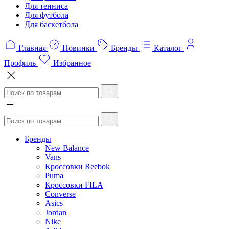
Для тенниса
Для футбола
Для баскетбола
Главная
Новинки
Бренды
Каталог
Профиль
Избранное
Бренды
New Balance
Vans
Кроссовки Reebok
Puma
Кроссовки FILA
Converse
Asics
Jordan
Nike