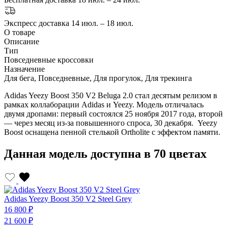
Экспресс доставка
14 июл. – 18 июл.
О товаре
Описание
Тип
Повседневные кроссовки
Назначение
Для бега, Повседневные, Для прогулок, Для трекинга
Adidas Yeezy Boost 350 V2 Beluga 2.0 стал десятым релизом в
рамках коллаборации Adidas и Yeezy. Модель отличалась
двумя дропами: первый состоялся 25 ноября 2017 года, второй
— через месяц из-за повышенного спроса, 30 декабря. Yeezy
Boost оснащена пенной стелькой Ortholite с эффектом памяти.
Данная модель доступна в 70 цветах
Adidas Yeezy Boost 350 V2 Steel Grey
A
16 800 ₽
1
21 600 ₽
2