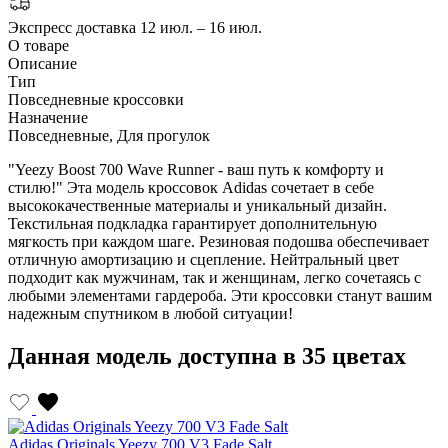
Экспресс доставка
12 июл. – 16 июл.
О товаре
Описание
Тип
Повседневные кроссовки
Назначение
Повседневные, Для прогулок
"Yeezy Boost 700 Wave Runner - ваш путь к комфорту и
стилю!" Эта модель кроссовок Adidas сочетает в себе
высококачественные материалы и уникальный дизайн.
Текстильная подкладка гарантирует дополнительную
мягкость при каждом шаге. Резиновая подошва обеспечивает
отличную амортизацию и сцепление. Нейтральный цвет
подходит как мужчинам, так и женщинам, легко сочетаясь с
любыми элементами гардероба. Эти кроссовки станут вашим
надежным спутником в любой ситуации!
Данная модель доступна в 35 цветах
Adidas Originals Yeezy 700 V3 Fade Salt
A