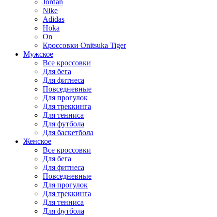
Jordan
Nike
Adidas
Hoka
On
Кроссовки Onitsuka Tiger
Мужское
Все кроссовки
Для бега
Для фитнеса
Повседневные
Для прогулок
Для треккинга
Для тенниса
Для футбола
Для баскетбола
Женское
Все кроссовки
Для бега
Для фитнеса
Повседневные
Для прогулок
Для треккинга
Для тенниса
Для футбола