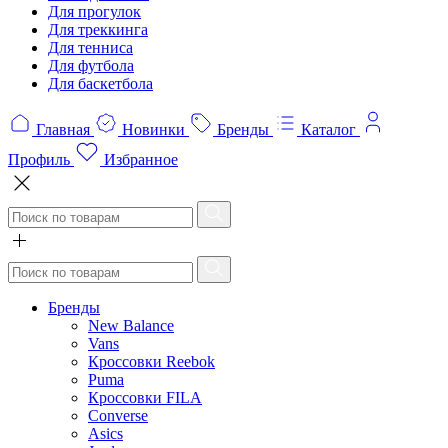
Для прогулок
Для треккинга
Для тенниса
Для футбола
Для баскетбола
Главная
Новинки
Бренды
Каталог
Профиль
Избранное
Бренды
New Balance
Vans
Кроссовки Reebok
Puma
Кроссовки FILA
Converse
Asics