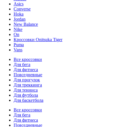
Asics
Converse
Hoka
Jordan
New Balance
Nike
On
Кроссовки Onitsuka Tiger
Puma
Vans
Все кроссовки
Для бега
Для фитнеса
Повседневные
Для прогулок
Для треккинга
Для тенниса
Для футбола
Для баскетбола
Все кроссовки
Для бега
Для фитнеса
Повседневные