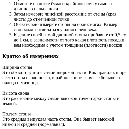
Отметьте на листе бумаги крайнюю точку самого
длинного пальца ноги.
Затем измерьте линейкой расстояние от стены (края
листа) до отмеченной точки.
Обязательно измерьте стопы на обоих ногах. Размер
стоп может отличаться у одного человека.
К длине своей самой длинной стопы прибавьте от 0,5 см
до 1 см, в зависимости от того какая плотность посадки
вам необходима с учетом толщины (плотности) носков.
Кратко об измерениях
Ширина стопы
Это обхват ступни в самой широкой части. Как правило, шире
всего стопа около носка, в районе косточек возле большого
пальца и мизинца.
Высота свода
Это расстояние между самой высокой точкой арки стопы и
землей.
Подъем стопы
Это средняя выпуклая часть стопы. Она бывает высокой,
низкой и средней (нормальная).