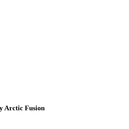
y Arctic Fusion