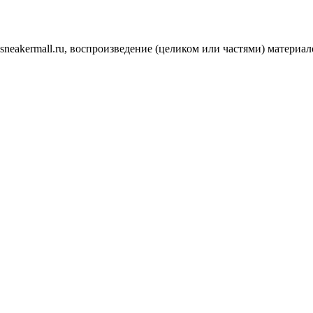
.sneakermall.ru, воспроизведение (целиком или частями) матер