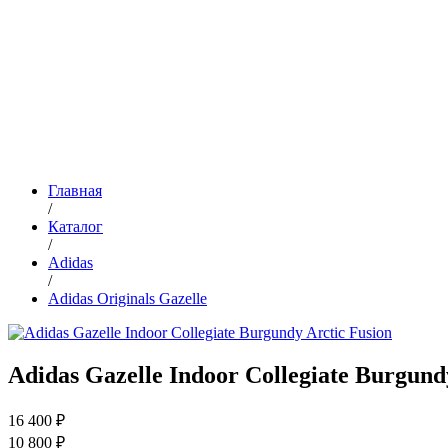
Главная
/
Каталог
/
Adidas
/
Adidas Originals Gazelle
Adidas Gazelle Indoor Collegiate Burgund
16 400 ₽
10 800 ₽