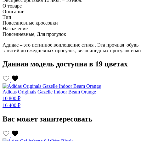
Экспресс доставка
12 июл. – 16 июл.
О товаре
Описание
Тип
Повседневные кроссовки
Назначение
Повседневные, Для прогулок
Адидас – это истинное воплощение стиля . Эта прочная обувь с
занятий до ежедневных прогулок, велосипедных прогулок и мн
Данная модель доступна в 19 цветах
Adidas Originals Gazelle Indoor Beam Orange
10 800 ₽
16 400 ₽
Вас может заинтересовать