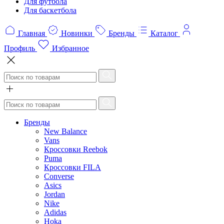
Для футбола
Для баскетбола
Главная
Новинки
Бренды
Каталог
Профиль
Избранное
Бренды
New Balance
Vans
Кроссовки Reebok
Puma
Кроссовки FILA
Converse
Asics
Jordan
Nike
Adidas
Hoka