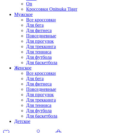
On
Кроссовки Onitsuka Tiger
Мужское
Все кроссовки
Для бега
Для фитнеса
Повседневные
Для прогулок
Для треккинга
Для тенниса
Для футбола
Для баскетбола
Женское
Все кроссовки
Для бега
Для фитнеса
Повседневные
Для прогулок
Для треккинга
Для тенниса
Для футбола
Для баскетбола
Детское