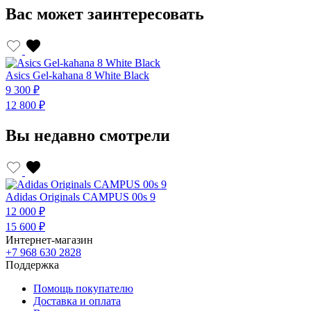
Вас может заинтересовать
Asics Gel-kahana 8 White Black
A
9 300 ₽
9
12 800 ₽
1
Вы недавно смотрели
Adidas Originals CAMPUS 00s 9
12 000 ₽
15 600 ₽
Интернет-магазин
+7 968 630 2828
Поддержка
Помощь покупателю
Доставка и оплата