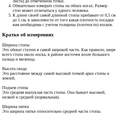
листа) до отмеченной точки.
Обязательно измерьте стопы на обоих ногах. Размер
стоп может отличаться у одного человека.
К длине своей самой длинной стопы прибавьте от 0,5 см
до 1 см, в зависимости от того какая плотность посадки
вам необходима с учетом толщины (плотности) носков.
Кратко об измерениях
Ширина стопы
Это обхват ступни в самой широкой части. Как правило, шире
всего стопа около носка, в районе косточек возле большого
пальца и мизинца.
Высота свода
Это расстояние между самой высокой точкой арки стопы и
землей.
Подъем стопы
Это средняя выпуклая часть стопы. Она бывает высокой,
низкой и средней (нормальная).
Ширина пятки
Это ширина пятки относительно средней части стопы.